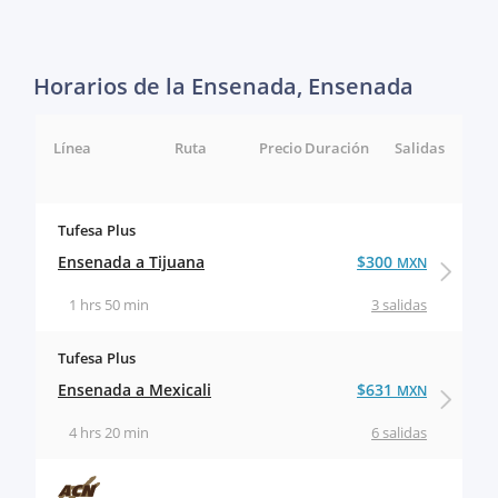
Horarios de la Ensenada, Ensenada
Línea
Ruta
Precio
Duración
Salidas
Tufesa Plus
Ensenada a Tijuana
$300
MXN
1 hrs 50 min
3 salidas
Tufesa Plus
Ensenada a Mexicali
$631
MXN
4 hrs 20 min
6 salidas