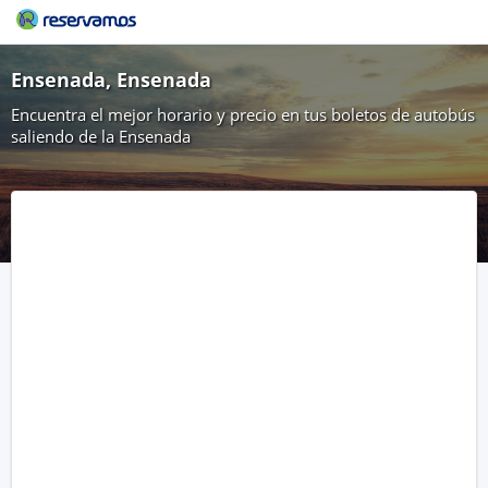
Ensenada, Ensenada
Encuentra el mejor horario y precio en tus boletos de autobús
saliendo de la Ensenada