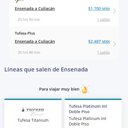
Ensenada a Culiacán
$1,700
MXN
25 hrs 50 min
1 salida
Tufesa Plus
Ensenada a Culiacán
$2,487
MXN
26 hrs 40 min
1 salida
Líneas que salen de Ensenada
Para viajar muy bien
Tufesa Platinum Int
Doble Piso
Tufesa Platinum Int
Tufesa Titanium
Doble Piso