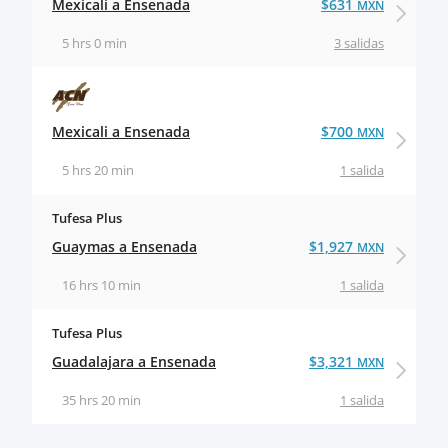
Mexicali a Ensenada
$631
MXN
5 hrs 0 min
3 salidas
Mexicali a Ensenada
$700
MXN
5 hrs 20 min
1 salida
Tufesa Plus
Guaymas a Ensenada
$1,927
MXN
16 hrs 10 min
1 salida
Tufesa Plus
Guadalajara a Ensenada
$3,321
MXN
35 hrs 20 min
1 salida