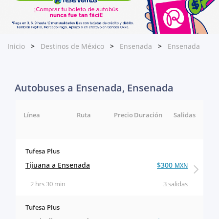
Inicio
Destinos de México
Ensenada
Ensenada
Autobuses a Ensenada, Ensenada
Línea
Ruta
Precio
Duración
Salidas
Tufesa Plus
Tijuana a Ensenada
$300
MXN
2 hrs 30 min
3 salidas
Tufesa Plus