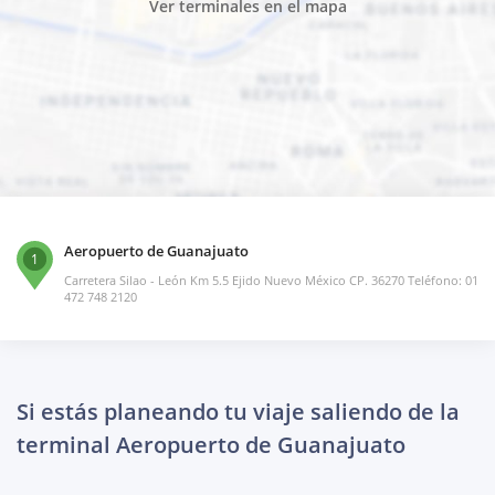
Ver terminales en el mapa
Aeropuerto de Guanajuato
1
Carretera Silao - León Km 5.5 Ejido Nuevo México CP. 36270 Teléfono: 01
472 748 2120
Si estás planeando tu viaje saliendo de la
terminal Aeropuerto de Guanajuato