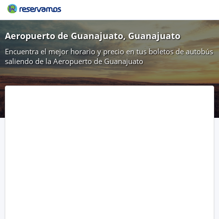
Aeropuerto de Guanajuato, Guanajuato
Encuentra el mejor horario y precio en tus boletos de autobús
saliendo de la Aeropuerto de Guanajuato