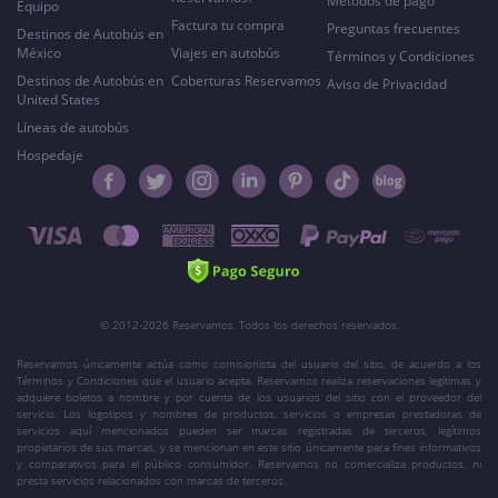
Métodos de pago
Equipo
Factura tu compra
Preguntas frecuentes
Destinos de Autobús en
México
Viajes en autobús
Términos y Condiciones
Destinos de Autobús en
Coberturas Reservamos
Aviso de Privacidad
United States
Líneas de autobús
Hospedaje
© 2012-2026 Reservamos. Todos los derechos reservados.
Reservamos únicamente actúa como comisionista del usuario del sitio, de acuerdo a los
Términos y Condiciones que el usuario acepta. Reservamos realiza reservaciones legítimas y
adquiere boletos a nombre y por cuenta de los usuarios del sitio con el proveedor del
servicio. Los logotipos y nombres de productos, servicios o empresas prestadoras de
servicios aquí mencionados pueden ser marcas registradas de terceros, legítimos
propietarios de sus marcas, y se mencionan en este sitio únicamente para fines informativos
y comparativos para el público consumidor. Reservamos no comercializa productos, ni
presta servicios relacionados con marcas de terceros.