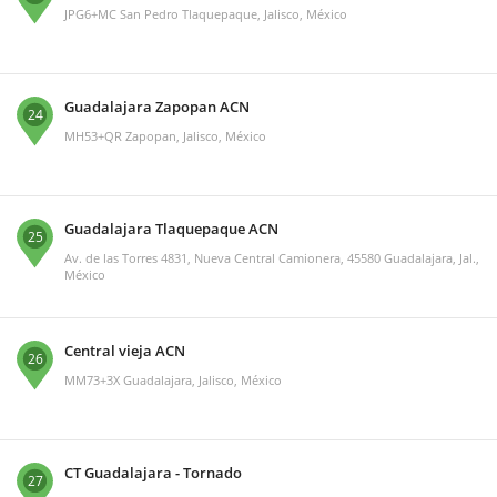
JPG6+MC San Pedro Tlaquepaque, Jalisco, México
Guadalajara Zapopan ACN
24
MH53+QR Zapopan, Jalisco, México
Guadalajara Tlaquepaque ACN
25
Av. de las Torres 4831, Nueva Central Camionera, 45580 Guadalajara, Jal.,
México
Central vieja ACN
26
MM73+3X Guadalajara, Jalisco, México
CT Guadalajara - Tornado
27