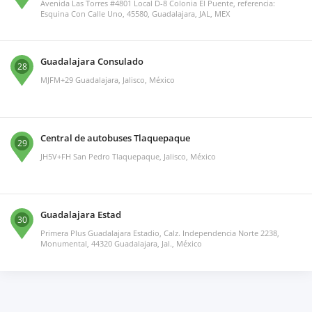
Avenida Las Torres #4801 Local D-8 Colonia El Puente, referencia:
Esquina Con Calle Uno, 45580, Guadalajara, JAL, MEX
Guadalajara Consulado
28
MJFM+29 Guadalajara, Jalisco, México
Central de autobuses Tlaquepaque
29
JH5V+FH San Pedro Tlaquepaque, Jalisco, México
Guadalajara Estad
30
Primera Plus Guadalajara Estadio, Calz. Independencia Norte 2238,
Monumental, 44320 Guadalajara, Jal., México