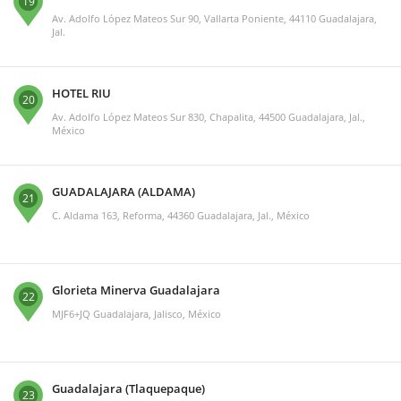
19
Av. Adolfo López Mateos Sur 90, Vallarta Poniente, 44110 Guadalajara,
Jal.
HOTEL RIU
20
Av. Adolfo López Mateos Sur 830, Chapalita, 44500 Guadalajara, Jal.,
México
GUADALAJARA (ALDAMA)
21
C. Aldama 163, Reforma, 44360 Guadalajara, Jal., México
Glorieta Minerva Guadalajara
22
MJF6+JQ Guadalajara, Jalisco, México
Guadalajara (Tlaquepaque)
23