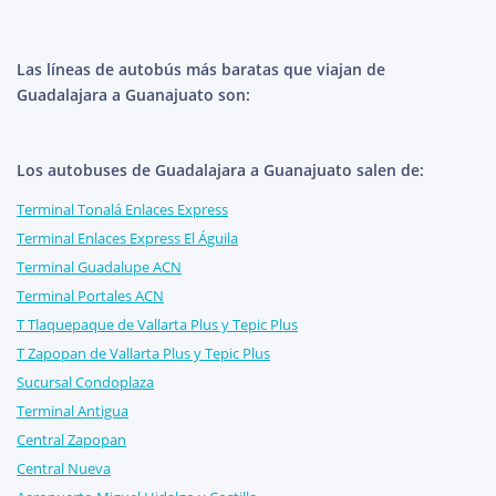
Las líneas de autobús más baratas que viajan de
Guadalajara a Guanajuato son:
Los autobuses de Guadalajara a Guanajuato salen de:
Terminal Tonalá Enlaces Express
Terminal Enlaces Express El Águila
Terminal Guadalupe ACN
Terminal Portales ACN
T Tlaquepaque de Vallarta Plus y Tepic Plus
T Zapopan de Vallarta Plus y Tepic Plus
Sucursal Condoplaza
Terminal Antigua
Central Zapopan
Central Nueva