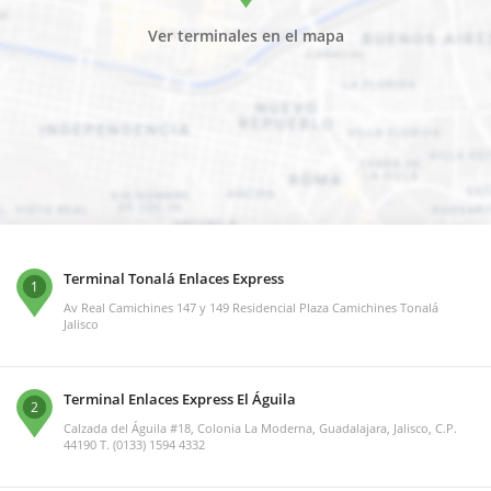
Ver terminales en el mapa
Terminal Tonalá Enlaces Express
1
Av Real Camichines 147 y 149 Residencial Plaza Camichines Tonalá
Jalisco
Terminal Enlaces Express El Águila
2
Calzada del Águila #18, Colonia La Moderna, Guadalajara, Jalisco, C.P.
44190 T. (0133) 1594 4332