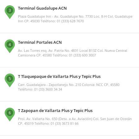
Terminal Guadalupe ACN
3
Plaza Guadalupe Inn - Av. Guadalupe No. 7730 Loc. 8-H Col. Guadalupe
Inn CP. 45030 Teléfono: 01 (333) 628 7670
Terminal Portales ACN
4
Av. Las Torres esq. Av. Patria No. 4831 Local B13Z Col. Nueva Central
Camionera CP. 45580 Teléfono: 01 (333) 600 3007
T Tlaquepaque de Vallarta Plus y Tepic Plus
5
Carr. Guadalajara - Zapotlanejo No. 210 Colonia: NCC CP. 45580
Teléfono: 01 (33) 3600 34 34
T Zapopan de Vallarta Plus y Tepic Plus
6
Prol. Av. Vallarta No. 650 (Desv. a Av. Aviación) Col. San Juan de Ocotán
CP. 45019 Teléfono: 01 (33) 3673 81 66