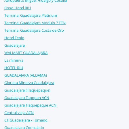
Aeropuerto Miguel Hidalgo y Costilla
Oxxo Hotel RIU
Terminal Guadalajara Platinum
Terminal Guadalajara Modulo 7 ETN
Terminal Guadalajara Costa de Oro
Hotel Fenix
Guadalajara
WALMART GUADALAJARA
La minerva
HOTEL RIU
GUADALAJARA (ALDAMA)
Glorieta Minerva Guadalajara
Guadalajara (Tlaquepaque)
Guadalajara Zapopan ACN
Guadalajara Tlaquepaque ACN
Central vieja ACN
CT Guadalajara - Tornado
Guadalajara Consulado