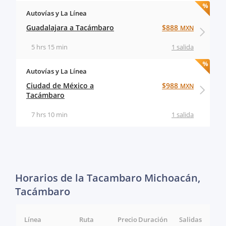
Autovías y La Línea
Guadalajara a Tacámbaro
$888
MXN
5 hrs 15 min
1 salida
Autovías y La Línea
Ciudad de México a
$988
MXN
Tacámbaro
7 hrs 10 min
1 salida
Horarios de la Tacambaro Michoacán,
Tacámbaro
Línea
Ruta
Precio
Duración
Salidas