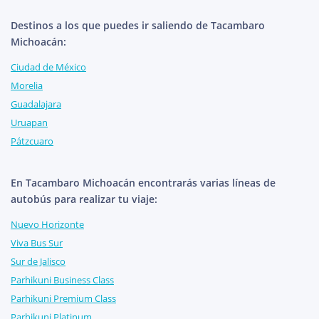
Destinos a los que puedes ir saliendo de Tacambaro
Michoacán:
Ciudad de México
Morelia
Guadalajara
Uruapan
Pátzcuaro
En Tacambaro Michoacán encontrarás varias líneas de
autobús para realizar tu viaje:
Nuevo Horizonte
Viva Bus Sur
Sur de Jalisco
Parhikuni Business Class
Parhikuni Premium Class
Parhikuni Platinum