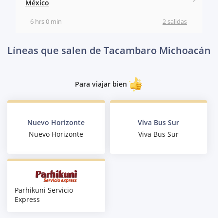
México
6 hrs 0 min
2 salidas
Líneas que salen de Tacambaro Michoacán
Para viajar bien
Nuevo Horizonte
Viva Bus Sur
Nuevo Horizonte
Viva Bus Sur
Parhikuni Servicio
Express