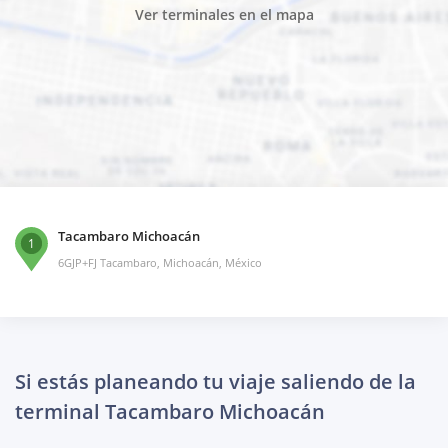
Ver terminales en el mapa
Tacambaro Michoacán
1
6GJP+FJ Tacambaro, Michoacán, México
Si estás planeando tu viaje saliendo de la
terminal Tacambaro Michoacán