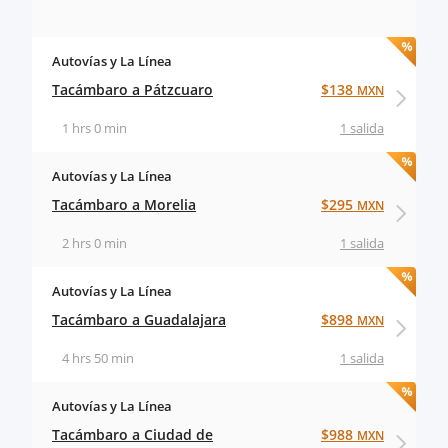
Autovías y La Línea
Tacámbaro a Pátzcuaro
$138
MXN
1 hrs 0 min
1 salida
Autovías y La Línea
Tacámbaro a Morelia
$295
MXN
2 hrs 0 min
1 salida
Autovías y La Línea
Tacámbaro a Guadalajara
$898
MXN
4 hrs 50 min
1 salida
Autovías y La Línea
Tacámbaro a Ciudad de
$988
MXN