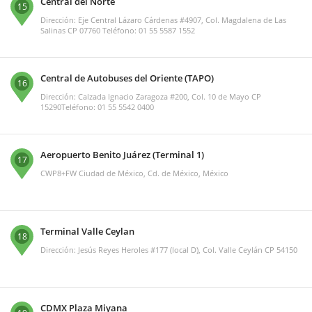
Central del Norte
15
Dirección: Eje Central Lázaro Cárdenas #4907, Col. Magdalena de Las
Salinas CP 07760 Teléfono: 01 55 5587 1552
Central de Autobuses del Oriente (TAPO)
16
Dirección: Calzada Ignacio Zaragoza #200, Col. 10 de Mayo CP
15290Teléfono: 01 55 5542 0400
Aeropuerto Benito Juárez (Terminal 1)
17
CWP8+FW Ciudad de México, Cd. de México, México
Terminal Valle Ceylan
18
Dirección: Jesús Reyes Heroles #177 (local D), Col. Valle Ceylán CP 54150
CDMX Plaza Miyana