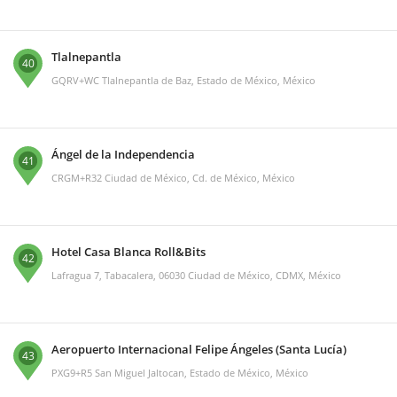
Tlalnepantla
40
GQRV+WC Tlalnepantla de Baz, Estado de México, México
Ángel de la Independencia
41
CRGM+R32 Ciudad de México, Cd. de México, México
Hotel Casa Blanca Roll&Bits
42
Lafragua 7, Tabacalera, 06030 Ciudad de México, CDMX, México
Aeropuerto Internacional Felipe Ángeles (Santa Lucía)
43
PXG9+R5 San Miguel Jaltocan, Estado de México, México