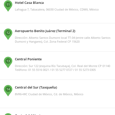
Hotel Casa Blanca
11
Lafragua 7, Tabacalera, 06030 Ciudad de México, CDMX, México
Aeropuerto Benito Juárez (Terminal 2)
12
Dirección: Alberto Santos Dumont local TT-04 (entre calle Alberto Santos
Dumont y Hangares), Col. Zona Federal CP 15620
Central Poniente
13
Dirección: Sur 122 (esquina Río Tacubaya), Col. Real del Monte CP 01140
Teléfono: 01 55 5516 0021 / 01 55 5277 0727 / 01 55 5273 0305
Central del Sur (Taxqueña)
14
8VR6+WC Ciudad de México, Cd. de México, México