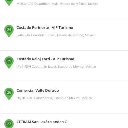
MQCX+GR7 Cuautitlán Izcalli, Estado de México, México
Costado Perinorte - AIP Turismo
24
JR46+P4R Cuautitlán Izcalli, Estado de México, México
Costado Reloj Ford - AIP Turismo
25
JRV4+R9H Cuautitlán Izcalli, Estado de México, México
Comercial Valle Dorado
26
HQ2R+CRC Tlalnepantla, Estado de México, México
CETRAM San Lazáro anden C
27