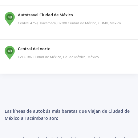
Autotravel Ciudad de México
48
Central 4759, Tlacamaca, 07380 Ciudad de México, CDMX, México
Central del norte
49
FVH6+86 Ciudad de México, Cd. de México, México
Las líneas de autobús más baratas que viajan de Ciudad de
México a Tacámbaro son: