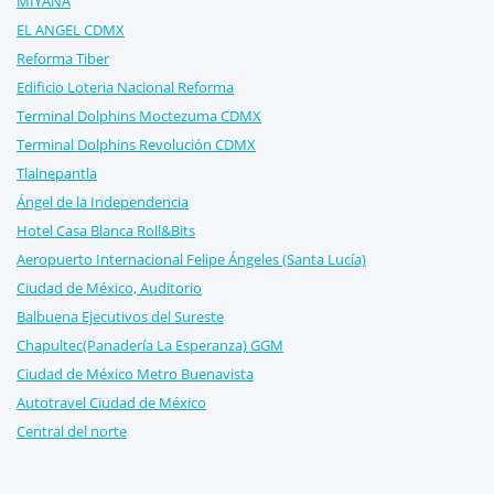
MIYANA
EL ANGEL CDMX
Reforma Tiber
Edificio Loteria Nacional Reforma
Terminal Dolphins Moctezuma CDMX
Terminal Dolphins Revolución CDMX
Tlalnepantla
Ángel de la Independencia
Hotel Casa Blanca Roll&Bits
Aeropuerto Internacional Felipe Ángeles (Santa Lucía)
Ciudad de México, Auditorio
Balbuena Ejecutivos del Sureste
Chapultec(Panadería La Esperanza) GGM
Ciudad de México Metro Buenavista
Autotravel Ciudad de México
Central del norte