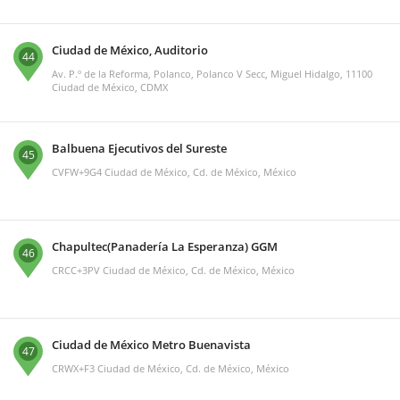
Ciudad de México, Auditorio
44
Av. P.º de la Reforma, Polanco, Polanco V Secc, Miguel Hidalgo, 11100
Ciudad de México, CDMX
Balbuena Ejecutivos del Sureste
45
CVFW+9G4 Ciudad de México, Cd. de México, México
Chapultec(Panadería La Esperanza) GGM
46
CRCC+3PV Ciudad de México, Cd. de México, México
Ciudad de México Metro Buenavista
47
CRWX+F3 Ciudad de México, Cd. de México, México