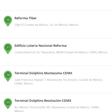
Reforma Tiber
36
CRJJ+57 Ciudad de México, Cd. de México, México
Edificio Loteria Nacional Reforma
37
Lotería Nacional 30, Tabacalera, 06030 Ciudad de México, CDMX, México
Terminal Dolphins Moctezuma CDMX
38
Calle Francisco Espejel 7, Moctezuma 1ra Sección, Ciudad de México,
CDMX, México
Terminal Dolphins Revolución CDMX
39
Av. México-Tenochtitlán 98, Tabacalera, Ciudad de México, CDMX,
México