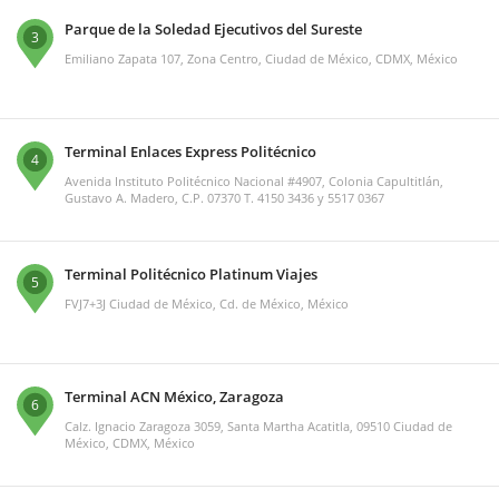
Parque de la Soledad Ejecutivos del Sureste
3
Emiliano Zapata 107, Zona Centro, Ciudad de México, CDMX, México
Terminal Enlaces Express Politécnico
4
Avenida Instituto Politécnico Nacional #4907, Colonia Capultitlán,
Gustavo A. Madero, C.P. 07370 T. 4150 3436 y 5517 0367
Terminal Politécnico Platinum Viajes
5
FVJ7+3J Ciudad de México, Cd. de México, México
Terminal ACN México, Zaragoza
6
Calz. Ignacio Zaragoza 3059, Santa Martha Acatitla, 09510 Ciudad de
México, CDMX, México