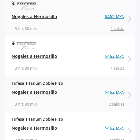
Nogales a Hermosillo
$462
MXN
3 hrs 30 min
1 salida
Nogales a Hermosillo
$462
MXN
3 hrs 30 min
1 salida
Tufesa Titanum Doble Piso
Nogales a Hermosillo
$462
MXN
3 hrs 30 min
2 salidas
Tufesa Titanum Doble Piso
Nogales a Hermosillo
$462
MXN