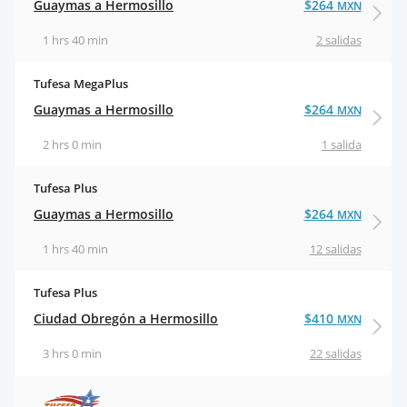
Guaymas a Hermosillo
$264
MXN
1 hrs 40 min
2 salidas
Tufesa MegaPlus
Guaymas a Hermosillo
$264
MXN
2 hrs 0 min
1 salida
Tufesa Plus
Guaymas a Hermosillo
$264
MXN
1 hrs 40 min
12 salidas
Tufesa Plus
Ciudad Obregón a Hermosillo
$410
MXN
3 hrs 0 min
22 salidas