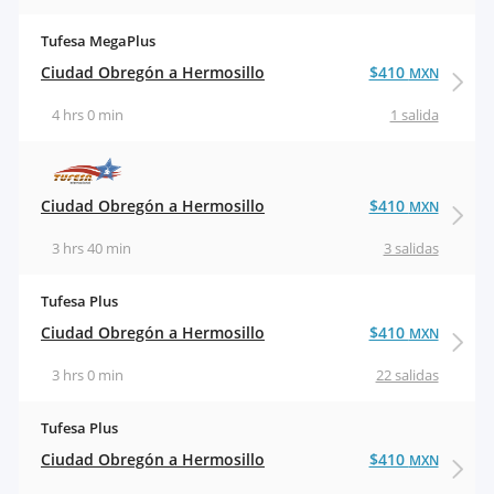
Tufesa MegaPlus
Ciudad Obregón a Hermosillo
$410
MXN
4 hrs 0 min
1 salida
Ciudad Obregón a Hermosillo
$410
MXN
3 hrs 40 min
3 salidas
Tufesa Plus
Ciudad Obregón a Hermosillo
$410
MXN
3 hrs 0 min
22 salidas
Tufesa Plus
Ciudad Obregón a Hermosillo
$410
MXN