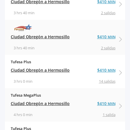
Ciudad Obregón a Hermosillo
$410
MXN
3 hrs 40 min
2 salidas
Ciudad Obregón a Hermosillo
$410
MXN
3 hrs 40 min
2 salidas
Tufesa Plus
Ciudad Obregón a Hermosillo
$410
MXN
3 hrs 0 min
14 salidas
Tufesa MegaPlus
Ciudad Obregón a Hermosillo
$410
MXN
4 hrs 0 min
1 salida
Tufesa Plus