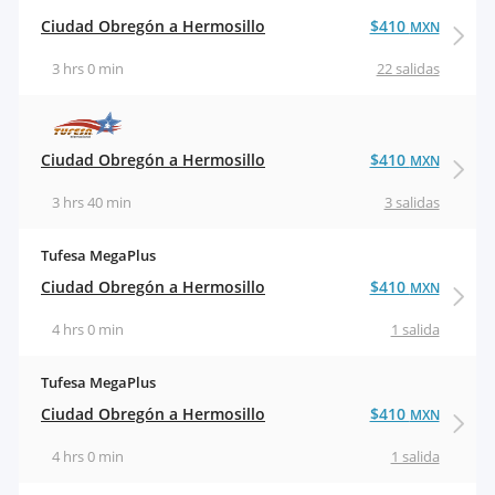
Ciudad Obregón a Hermosillo
$410
MXN
3 hrs 0 min
22 salidas
Ciudad Obregón a Hermosillo
$410
MXN
3 hrs 40 min
3 salidas
Tufesa MegaPlus
Ciudad Obregón a Hermosillo
$410
MXN
4 hrs 0 min
1 salida
Tufesa MegaPlus
Ciudad Obregón a Hermosillo
$410
MXN
4 hrs 0 min
1 salida