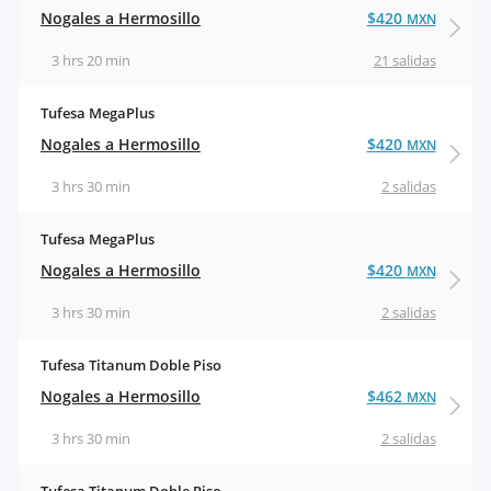
Nogales a Hermosillo
$420
MXN
3 hrs 20 min
21 salidas
Tufesa MegaPlus
Nogales a Hermosillo
$420
MXN
3 hrs 30 min
2 salidas
Tufesa MegaPlus
Nogales a Hermosillo
$420
MXN
3 hrs 30 min
2 salidas
Tufesa Titanum Doble Piso
Nogales a Hermosillo
$462
MXN
3 hrs 30 min
2 salidas