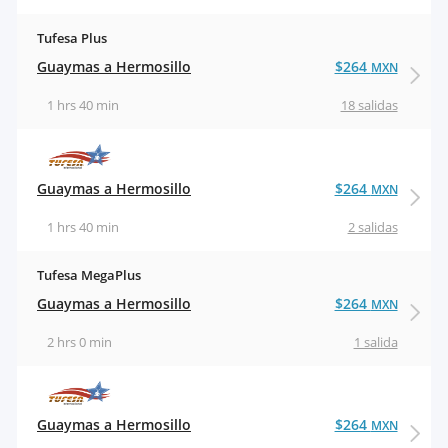
Tufesa Plus
Guaymas a Hermosillo
$264
MXN
1 hrs 40 min
18 salidas
Guaymas a Hermosillo
$264
MXN
1 hrs 40 min
2 salidas
Tufesa MegaPlus
Guaymas a Hermosillo
$264
MXN
2 hrs 0 min
1 salida
Guaymas a Hermosillo
$264
MXN