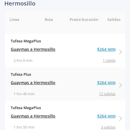
Hermosillo
Línea
Ruta
Precio
Duración
Salidas
Tufesa MegaPlus
Guaymas a Hermosillo
$264
MXN
2 hrs 0 min
1 salida
Tufesa Plus
Guaymas a Hermosillo
$264
MXN
1 hrs 40 min
12 salidas
Tufesa MegaPlus
Guaymas a Hermosillo
$264
MXN
1 hrs 50 min
3 salidas