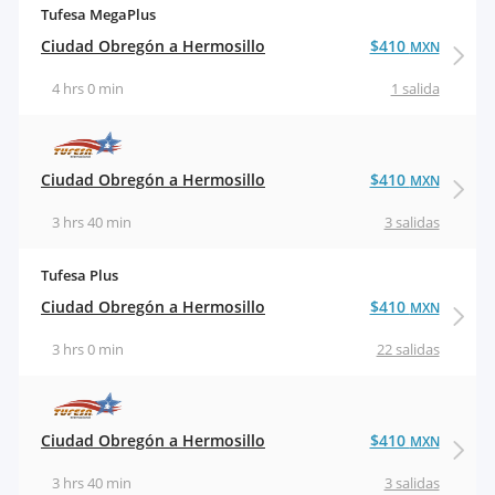
Tufesa MegaPlus
Ciudad Obregón a Hermosillo
$410
MXN
4 hrs 0 min
1 salida
Ciudad Obregón a Hermosillo
$410
MXN
3 hrs 40 min
3 salidas
Tufesa Plus
Ciudad Obregón a Hermosillo
$410
MXN
3 hrs 0 min
22 salidas
Ciudad Obregón a Hermosillo
$410
MXN
3 hrs 40 min
3 salidas