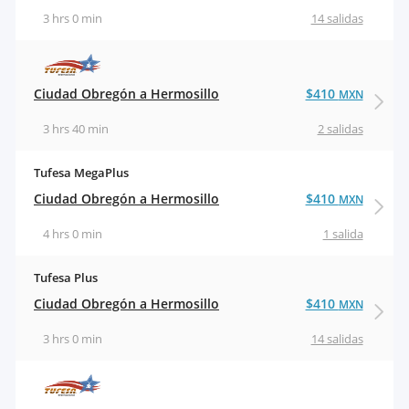
3 hrs 0 min
14 salidas
Ciudad Obregón a Hermosillo
$410
MXN
3 hrs 40 min
2 salidas
Tufesa MegaPlus
Ciudad Obregón a Hermosillo
$410
MXN
4 hrs 0 min
1 salida
Tufesa Plus
Ciudad Obregón a Hermosillo
$410
MXN
3 hrs 0 min
14 salidas