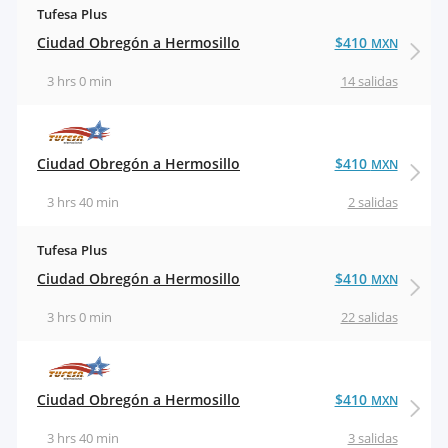
Tufesa Plus
Ciudad Obregón a Hermosillo
$410
MXN
3 hrs 0 min
14 salidas
Ciudad Obregón a Hermosillo
$410
MXN
3 hrs 40 min
2 salidas
Tufesa Plus
Ciudad Obregón a Hermosillo
$410
MXN
3 hrs 0 min
22 salidas
Ciudad Obregón a Hermosillo
$410
MXN
3 hrs 40 min
3 salidas