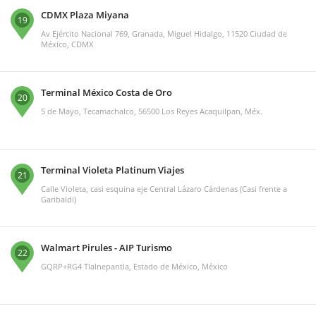
CDMX Plaza Miyana
19
Av Ejército Nacional 769, Granada, Miguel Hidalgo, 11520 Ciudad de
México, CDMX
Terminal México Costa de Oro
20
5 de Mayo, Tecamachalco, 56500 Los Reyes Acaquilpan, Méx.
Terminal Violeta Platinum Viajes
21
Calle Violeta, casi esquina eje Central Lázaro Cárdenas (Casi frente a
Garibaldi)
Walmart Pirules - AIP Turismo
22
GQRP+RG4 Tlalnepantla, Estado de México, México