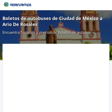
Boletos de autobuses de Ciudad de México a
Ario De Rosales
Encuentra horarios y precios de boletos de autobús