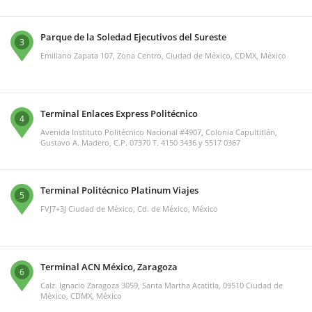
Parque de la Soledad Ejecutivos del Sureste
3
Emiliano Zapata 107, Zona Centro, Ciudad de México, CDMX, México
Terminal Enlaces Express Politécnico
4
Avenida Instituto Politécnico Nacional #4907, Colonia Capultitlán,
Gustavo A. Madero, C.P. 07370 T. 4150 3436 y 5517 0367
Terminal Politécnico Platinum Viajes
5
FVJ7+3J Ciudad de México, Cd. de México, México
Terminal ACN México, Zaragoza
6
Calz. Ignacio Zaragoza 3059, Santa Martha Acatitla, 09510 Ciudad de
México, CDMX, México