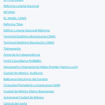
Reforma Lotería Nacional
MIYANA
EL ANGEL CDMX
Reforma Tiber
Edificio Loteria Nacional Reforma
Terminal Dolphins Moctezuma CDMX
Terminal Dolphins Revolución CDMX
Tlalnepantla
Ángel de la Independencia
Hotel Casa Blanca Roll&Bits
Aeropuerto Internacional Felipe Ángeles (Santa Lucía)
Ciudad de México, Auditorio
Balbuena Ejecutivos del Sureste
Chapultec(Panadería La Esperanza) GGM
Ciudad de México Metro Buenavista
Autotravel Ciudad de México
Central del norte