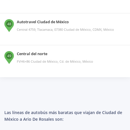
Autotravel Ciudad de México
48
Central 4759, Tlacamaca, 07380 Ciudad de México, CDMX, México
Central del norte
49
FVH6+86 Ciudad de México, Cd. de México, México
Las líneas de autobús más baratas que viajan de Ciudad de
México a Ario De Rosales son: