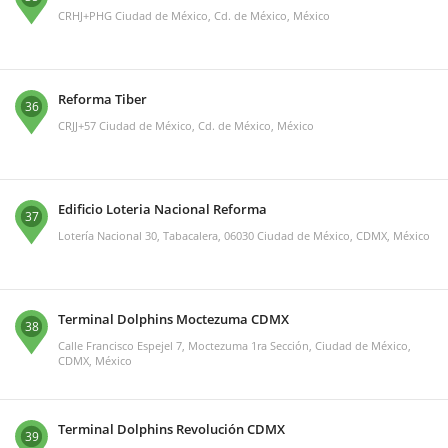
CRHJ+PHG Ciudad de México, Cd. de México, México
Reforma Tiber
36
CRJJ+57 Ciudad de México, Cd. de México, México
Edificio Loteria Nacional Reforma
37
Lotería Nacional 30, Tabacalera, 06030 Ciudad de México, CDMX, México
Terminal Dolphins Moctezuma CDMX
38
Calle Francisco Espejel 7, Moctezuma 1ra Sección, Ciudad de México,
CDMX, México
Terminal Dolphins Revolución CDMX
39