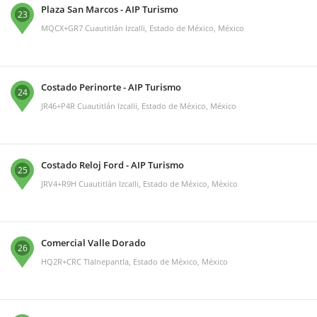
Plaza San Marcos - AIP Turismo
23
MQCX+GR7 Cuautitlán Izcalli, Estado de México, México
Costado Perinorte - AIP Turismo
24
JR46+P4R Cuautitlán Izcalli, Estado de México, México
Costado Reloj Ford - AIP Turismo
25
JRV4+R9H Cuautitlán Izcalli, Estado de México, México
Comercial Valle Dorado
26
HQ2R+CRC Tlalnepantla, Estado de México, México