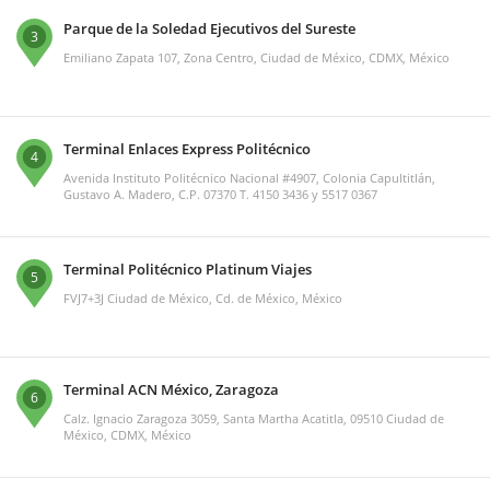
Parque de la Soledad Ejecutivos del Sureste
3
Emiliano Zapata 107, Zona Centro, Ciudad de México, CDMX, México
Terminal Enlaces Express Politécnico
4
Avenida Instituto Politécnico Nacional #4907, Colonia Capultitlán,
Gustavo A. Madero, C.P. 07370 T. 4150 3436 y 5517 0367
Terminal Politécnico Platinum Viajes
5
FVJ7+3J Ciudad de México, Cd. de México, México
Terminal ACN México, Zaragoza
6
Calz. Ignacio Zaragoza 3059, Santa Martha Acatitla, 09510 Ciudad de
México, CDMX, México