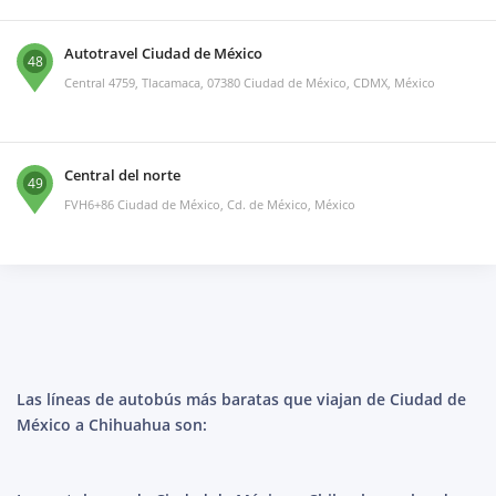
Autotravel Ciudad de México
48
Central 4759, Tlacamaca, 07380 Ciudad de México, CDMX, México
Central del norte
49
FVH6+86 Ciudad de México, Cd. de México, México
Las líneas de autobús más baratas que viajan de Ciudad de
México a Chihuahua son: