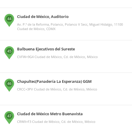
Ciudad de México, Auditorio
44
Av. P.º de la Reforma, Polanco, Polanco V Secc, Miguel Hidalgo, 11100
Ciudad de México, CDMX
Balbuena Ejecutivos del Sureste
45
CVFW+9G4 Ciudad de México, Cd. de México, México
Chapultec(Panadería La Esperanza) GGM
46
CRCC+3PV Ciudad de México, Cd. de México, México
Ciudad de México Metro Buenavista
47
CRWX+F3 Ciudad de México, Cd. de México, México