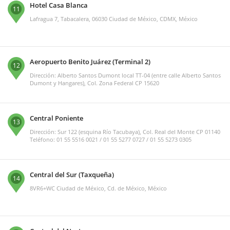
Hotel Casa Blanca
11
Lafragua 7, Tabacalera, 06030 Ciudad de México, CDMX, México
Aeropuerto Benito Juárez (Terminal 2)
12
Dirección: Alberto Santos Dumont local TT-04 (entre calle Alberto Santos
Dumont y Hangares), Col. Zona Federal CP 15620
Central Poniente
13
Dirección: Sur 122 (esquina Río Tacubaya), Col. Real del Monte CP 01140
Teléfono: 01 55 5516 0021 / 01 55 5277 0727 / 01 55 5273 0305
Central del Sur (Taxqueña)
14
8VR6+WC Ciudad de México, Cd. de México, México