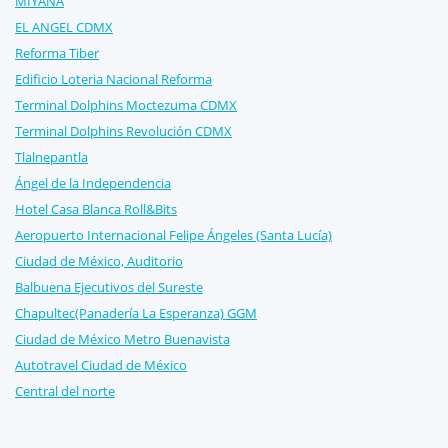
MIYANA
EL ANGEL CDMX
Reforma Tiber
Edificio Loteria Nacional Reforma
Terminal Dolphins Moctezuma CDMX
Terminal Dolphins Revolución CDMX
Tlalnepantla
Ángel de la Independencia
Hotel Casa Blanca Roll&Bits
Aeropuerto Internacional Felipe Ángeles (Santa Lucía)
Ciudad de México, Auditorio
Balbuena Ejecutivos del Sureste
Chapultec(Panadería La Esperanza) GGM
Ciudad de México Metro Buenavista
Autotravel Ciudad de México
Central del norte