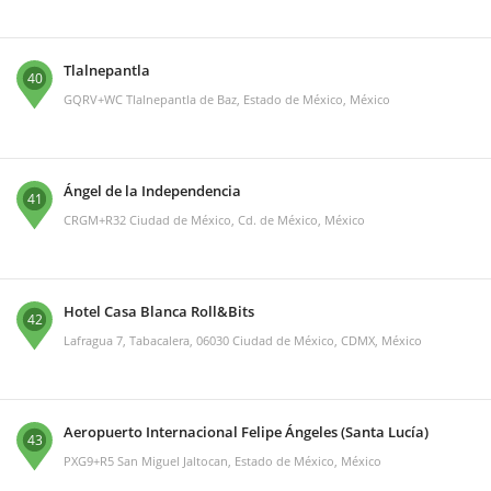
Tlalnepantla
40
GQRV+WC Tlalnepantla de Baz, Estado de México, México
Ángel de la Independencia
41
CRGM+R32 Ciudad de México, Cd. de México, México
Hotel Casa Blanca Roll&Bits
42
Lafragua 7, Tabacalera, 06030 Ciudad de México, CDMX, México
Aeropuerto Internacional Felipe Ángeles (Santa Lucía)
43
PXG9+R5 San Miguel Jaltocan, Estado de México, México