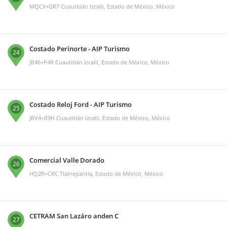
MQCX+GR7 Cuautitlán Izcalli, Estado de México, México
Costado Perinorte - AIP Turismo
24
JR46+P4R Cuautitlán Izcalli, Estado de México, México
Costado Reloj Ford - AIP Turismo
25
JRV4+R9H Cuautitlán Izcalli, Estado de México, México
Comercial Valle Dorado
26
HQ2R+CRC Tlalnepantla, Estado de México, México
CETRAM San Lazáro anden C
27