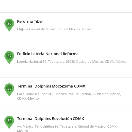
Reforma Tiber
36
CRJJ+57 Ciudad de México, Cd. de México, México
Edificio Loteria Nacional Reforma
37
Lotería Nacional 30, Tabacalera, 06030 Ciudad de México, CDMX, México
Terminal Dolphins Moctezuma CDMX
38
Calle Francisco Espejel 7, Moctezuma 1ra Sección, Ciudad de México,
CDMX, México
Terminal Dolphins Revolución CDMX
39
Av. México-Tenochtitlán 98, Tabacalera, Ciudad de México, CDMX,
México