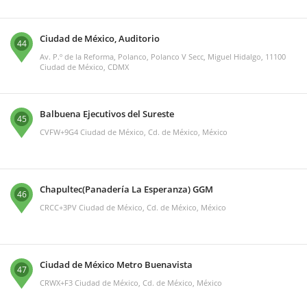
Ciudad de México, Auditorio
44
Av. P.º de la Reforma, Polanco, Polanco V Secc, Miguel Hidalgo, 11100
Ciudad de México, CDMX
Balbuena Ejecutivos del Sureste
45
CVFW+9G4 Ciudad de México, Cd. de México, México
Chapultec(Panadería La Esperanza) GGM
46
CRCC+3PV Ciudad de México, Cd. de México, México
Ciudad de México Metro Buenavista
47
CRWX+F3 Ciudad de México, Cd. de México, México