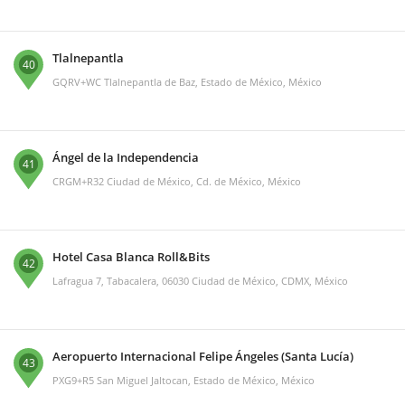
Tlalnepantla
40
GQRV+WC Tlalnepantla de Baz, Estado de México, México
Ángel de la Independencia
41
CRGM+R32 Ciudad de México, Cd. de México, México
Hotel Casa Blanca Roll&Bits
42
Lafragua 7, Tabacalera, 06030 Ciudad de México, CDMX, México
Aeropuerto Internacional Felipe Ángeles (Santa Lucía)
43
PXG9+R5 San Miguel Jaltocan, Estado de México, México