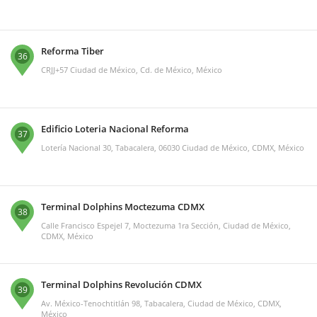
Reforma Tiber
36
CRJJ+57 Ciudad de México, Cd. de México, México
Edificio Loteria Nacional Reforma
37
Lotería Nacional 30, Tabacalera, 06030 Ciudad de México, CDMX, México
Terminal Dolphins Moctezuma CDMX
38
Calle Francisco Espejel 7, Moctezuma 1ra Sección, Ciudad de México,
CDMX, México
Terminal Dolphins Revolución CDMX
39
Av. México-Tenochtitlán 98, Tabacalera, Ciudad de México, CDMX,
México