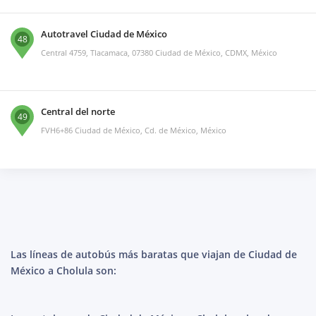
Autotravel Ciudad de México
48
Central 4759, Tlacamaca, 07380 Ciudad de México, CDMX, México
Central del norte
49
FVH6+86 Ciudad de México, Cd. de México, México
Las líneas de autobús más baratas que viajan de Ciudad de
México a Cholula son: