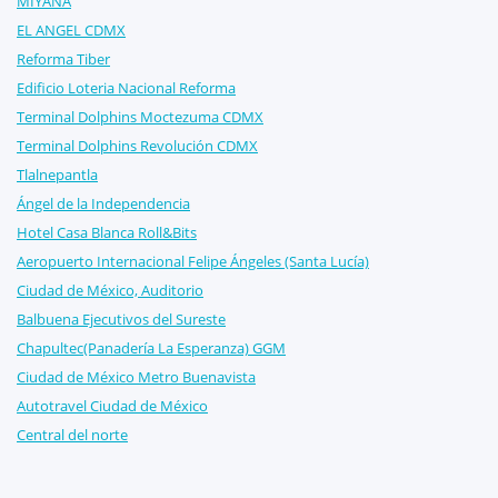
MIYANA
EL ANGEL CDMX
Reforma Tiber
Edificio Loteria Nacional Reforma
Terminal Dolphins Moctezuma CDMX
Terminal Dolphins Revolución CDMX
Tlalnepantla
Ángel de la Independencia
Hotel Casa Blanca Roll&Bits
Aeropuerto Internacional Felipe Ángeles (Santa Lucía)
Ciudad de México, Auditorio
Balbuena Ejecutivos del Sureste
Chapultec(Panadería La Esperanza) GGM
Ciudad de México Metro Buenavista
Autotravel Ciudad de México
Central del norte