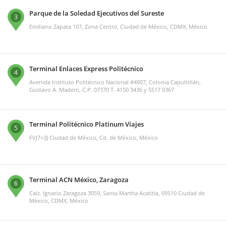
Parque de la Soledad Ejecutivos del Sureste
3
Emiliano Zapata 107, Zona Centro, Ciudad de México, CDMX, México
Terminal Enlaces Express Politécnico
4
Avenida Instituto Politécnico Nacional #4907, Colonia Capultitlán,
Gustavo A. Madero, C.P. 07370 T. 4150 3436 y 5517 0367
Terminal Politécnico Platinum Viajes
5
FVJ7+3J Ciudad de México, Cd. de México, México
Terminal ACN México, Zaragoza
6
Calz. Ignacio Zaragoza 3059, Santa Martha Acatitla, 09510 Ciudad de
México, CDMX, México