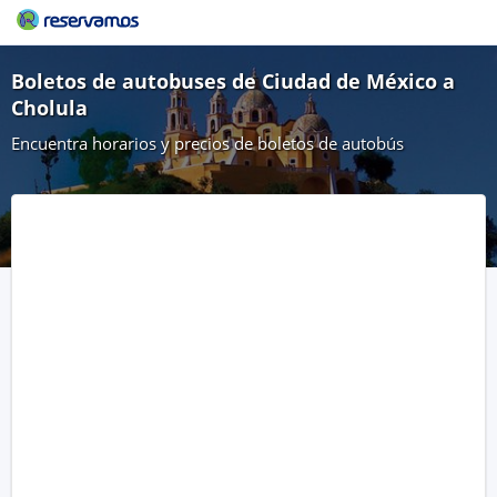
Boletos de autobuses de Ciudad de México a
Cholula
Encuentra horarios y precios de boletos de autobús