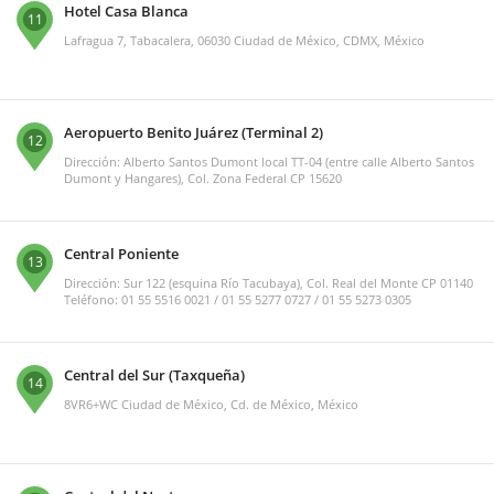
Hotel Casa Blanca
11
Lafragua 7, Tabacalera, 06030 Ciudad de México, CDMX, México
Aeropuerto Benito Juárez (Terminal 2)
12
Dirección: Alberto Santos Dumont local TT-04 (entre calle Alberto Santos
Dumont y Hangares), Col. Zona Federal CP 15620
Central Poniente
13
Dirección: Sur 122 (esquina Río Tacubaya), Col. Real del Monte CP 01140
Teléfono: 01 55 5516 0021 / 01 55 5277 0727 / 01 55 5273 0305
Central del Sur (Taxqueña)
14
8VR6+WC Ciudad de México, Cd. de México, México