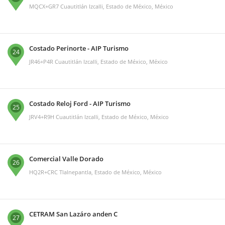
MQCX+GR7 Cuautitlán Izcalli, Estado de México, México
Costado Perinorte - AIP Turismo
24
JR46+P4R Cuautitlán Izcalli, Estado de México, México
Costado Reloj Ford - AIP Turismo
25
JRV4+R9H Cuautitlán Izcalli, Estado de México, México
Comercial Valle Dorado
26
HQ2R+CRC Tlalnepantla, Estado de México, México
CETRAM San Lazáro anden C
27