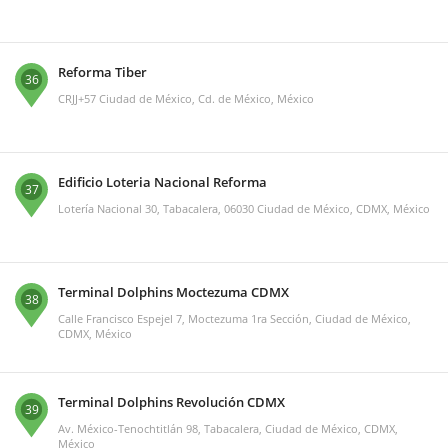
Reforma Tiber
36
CRJJ+57 Ciudad de México, Cd. de México, México
Edificio Loteria Nacional Reforma
37
Lotería Nacional 30, Tabacalera, 06030 Ciudad de México, CDMX, México
Terminal Dolphins Moctezuma CDMX
38
Calle Francisco Espejel 7, Moctezuma 1ra Sección, Ciudad de México,
CDMX, México
Terminal Dolphins Revolución CDMX
39
Av. México-Tenochtitlán 98, Tabacalera, Ciudad de México, CDMX,
México