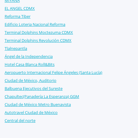
MIYANA
EL ANGEL CDMX
Reforma Tiber
Edificio Loteria Nacional Reforma
Terminal Dolphins Moctezuma CDMX
Terminal Dolphins Revolución CDMX
Tlalnepantla
Ángel de la Independencia
Hotel Casa Blanca Roll&Bits
Aeropuerto Internacional Felipe Ángeles (Santa Lucía)
Ciudad de México, Auditorio
Balbuena Ejecutivos del Sureste
Chapultec(Panadería La Esperanza) GGM
Ciudad de México Metro Buenavista
Autotravel Ciudad de México
Central del norte