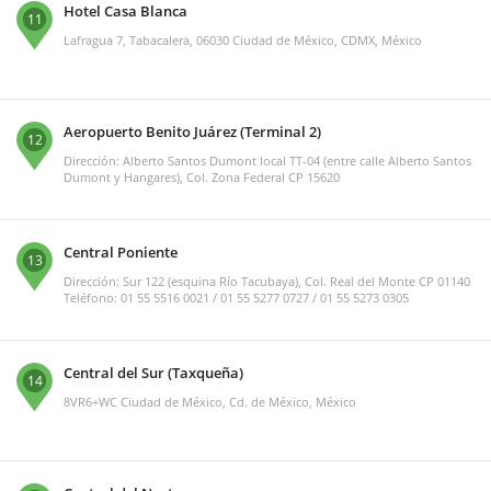
Hotel Casa Blanca
11
Lafragua 7, Tabacalera, 06030 Ciudad de México, CDMX, México
Aeropuerto Benito Juárez (Terminal 2)
12
Dirección: Alberto Santos Dumont local TT-04 (entre calle Alberto Santos
Dumont y Hangares), Col. Zona Federal CP 15620
Central Poniente
13
Dirección: Sur 122 (esquina Río Tacubaya), Col. Real del Monte CP 01140
Teléfono: 01 55 5516 0021 / 01 55 5277 0727 / 01 55 5273 0305
Central del Sur (Taxqueña)
14
8VR6+WC Ciudad de México, Cd. de México, México