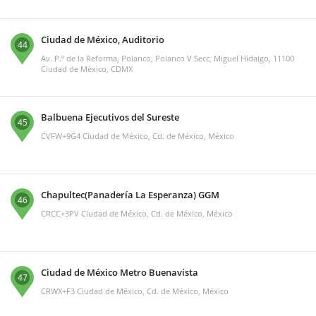
Ciudad de México, Auditorio
44
Av. P.º de la Reforma, Polanco, Polanco V Secc, Miguel Hidalgo, 11100
Ciudad de México, CDMX
Balbuena Ejecutivos del Sureste
45
CVFW+9G4 Ciudad de México, Cd. de México, México
Chapultec(Panadería La Esperanza) GGM
46
CRCC+3PV Ciudad de México, Cd. de México, México
Ciudad de México Metro Buenavista
47
CRWX+F3 Ciudad de México, Cd. de México, México