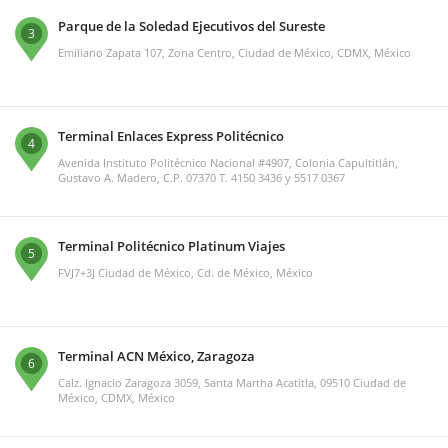
Parque de la Soledad Ejecutivos del Sureste
3
Emiliano Zapata 107, Zona Centro, Ciudad de México, CDMX, México
Terminal Enlaces Express Politécnico
4
Avenida Instituto Politécnico Nacional #4907, Colonia Capultitlán,
Gustavo A. Madero, C.P. 07370 T. 4150 3436 y 5517 0367
Terminal Politécnico Platinum Viajes
5
FVJ7+3J Ciudad de México, Cd. de México, México
Terminal ACN México, Zaragoza
6
Calz. Ignacio Zaragoza 3059, Santa Martha Acatitla, 09510 Ciudad de
México, CDMX, México