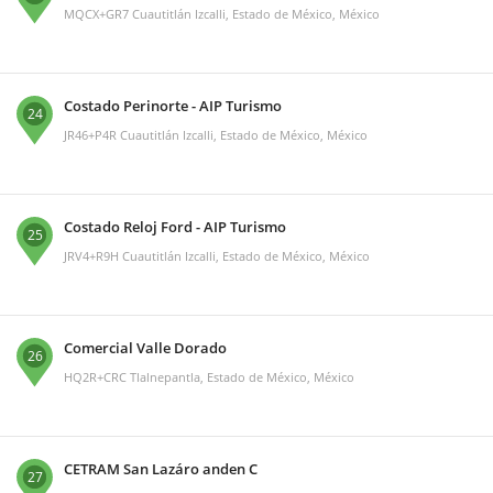
MQCX+GR7 Cuautitlán Izcalli, Estado de México, México
Costado Perinorte - AIP Turismo
24
JR46+P4R Cuautitlán Izcalli, Estado de México, México
Costado Reloj Ford - AIP Turismo
25
JRV4+R9H Cuautitlán Izcalli, Estado de México, México
Comercial Valle Dorado
26
HQ2R+CRC Tlalnepantla, Estado de México, México
CETRAM San Lazáro anden C
27