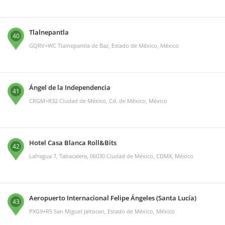
Tlalnepantla
40
GQRV+WC Tlalnepantla de Baz, Estado de México, México
Ángel de la Independencia
41
CRGM+R32 Ciudad de México, Cd. de México, México
Hotel Casa Blanca Roll&Bits
42
Lafragua 7, Tabacalera, 06030 Ciudad de México, CDMX, México
Aeropuerto Internacional Felipe Ángeles (Santa Lucía)
43
PXG9+R5 San Miguel Jaltocan, Estado de México, México