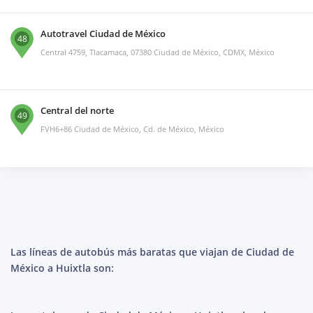
Autotravel Ciudad de México
48
Central 4759, Tlacamaca, 07380 Ciudad de México, CDMX, México
Central del norte
49
FVH6+86 Ciudad de México, Cd. de México, México
Las líneas de autobús más baratas que viajan de Ciudad de
México a Huixtla son: