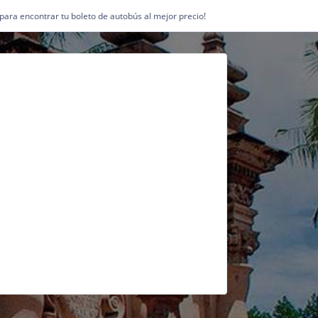
1 para encontrar tu boleto de autobús al mejor precio!