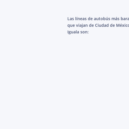
Las líneas de autobús más bar
que viajan de Ciudad de Méxic
Iguala son: