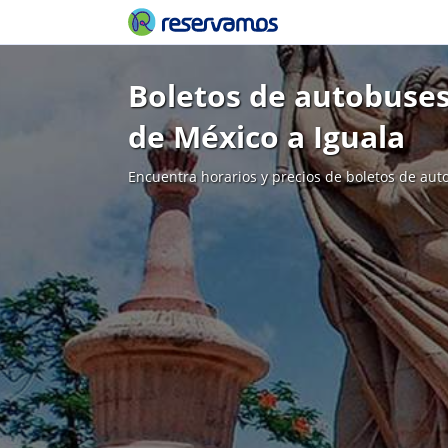
Boletos de autobuses
de México a Iguala
Encuentra horarios y precios de boletos de aut