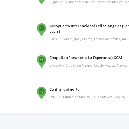
GQRV+WC Tlalnepantla de Baz, Estado de México, Mé
Aeropuerto Internacional Felipe Ángeles (Sa
43
Lucía)
PXG9+R5 San Miguel Jaltocan, Estado de México, Méx
Chapultec(Panadería La Esperanza) GGM
46
CRCC+3PV Ciudad de México, Cd. de México, México
Central del norte
49
FVH6+86 Ciudad de México, Cd. de México, México