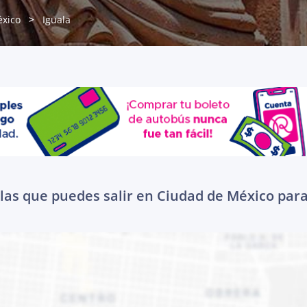
xico
Iguala
las que puedes salir en Ciudad de México para 