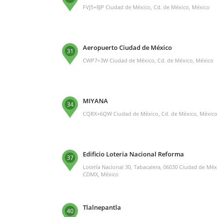
FVJ5+8JP Ciudad de México, Cd. de México, México
Aeropuerto Ciudad de México
31
CWP7+3W Ciudad de México, Cd. de México, México
MIYANA
34
CQRX+6QW Ciudad de México, Cd. de México, Méxic
Edificio Loteria Nacional Reforma
37
Lotería Nacional 30, Tabacalera, 06030 Ciudad de Méx
CDMX, México
Tlalnepantla
40