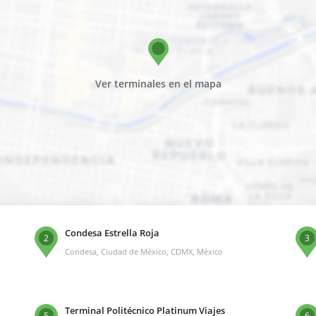
Ver terminales en el mapa
Condesa Estrella Roja
2
3
Condesa, Ciudad de México, CDMX, México
Terminal Politécnico Platinum Viajes
5
6