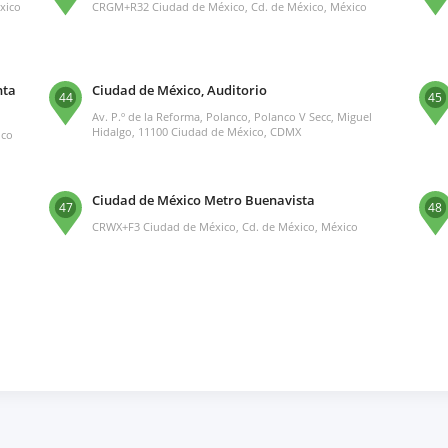
xico
CRGM+R32 Ciudad de México, Cd. de México, México
nta
Ciudad de México, Auditorio
44
45
Av. P.º de la Reforma, Polanco, Polanco V Secc, Miguel
Hidalgo, 11100 Ciudad de México, CDMX
ico
Ciudad de México Metro Buenavista
47
48
CRWX+F3 Ciudad de México, Cd. de México, México