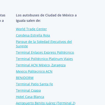
atas
Los autobuses de Ciudad de México a
o a
Iguala salen de:
World Trade Center
Condesa Estrella Roja
Parque de la Soledad Ejecutivos del
Sureste
Terminal Enlaces Express Politécnico
Terminal Politécnico Platinum Viajes
Terminal ACN México, Zaragoza
Mexico Politecnico ACN
BENIDORM
Terminal Patio Santa Fe
Terminal Coapa
Hotel Casa Blanca
Aeropuerto Benito Juárez (Terminal 2)