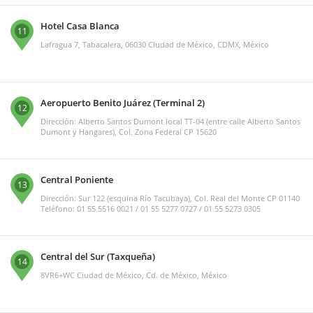
Hotel Casa Blanca
11
Lafragua 7, Tabacalera, 06030 Ciudad de México, CDMX, México
Aeropuerto Benito Juárez (Terminal 2)
12
Dirección: Alberto Santos Dumont local TT-04 (entre calle Alberto Santos
Dumont y Hangares), Col. Zona Federal CP 15620
Central Poniente
13
Dirección: Sur 122 (esquina Río Tacubaya), Col. Real del Monte CP 01140
Teléfono: 01 55 5516 0021 / 01 55 5277 0727 / 01 55 5273 0305
Central del Sur (Taxqueña)
14
8VR6+WC Ciudad de México, Cd. de México, México