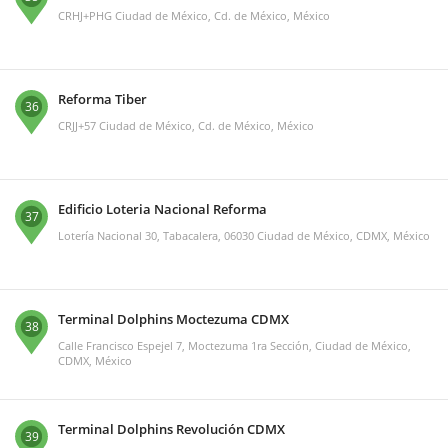
CRHJ+PHG Ciudad de México, Cd. de México, México
Reforma Tiber
36
CRJJ+57 Ciudad de México, Cd. de México, México
Edificio Loteria Nacional Reforma
37
Lotería Nacional 30, Tabacalera, 06030 Ciudad de México, CDMX, México
Terminal Dolphins Moctezuma CDMX
38
Calle Francisco Espejel 7, Moctezuma 1ra Sección, Ciudad de México,
CDMX, México
Terminal Dolphins Revolución CDMX
39