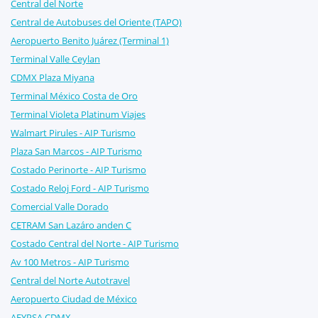
Central del Norte
Central de Autobuses del Oriente (TAPO)
Aeropuerto Benito Juárez (Terminal 1)
Terminal Valle Ceylan
CDMX Plaza Miyana
Terminal México Costa de Oro
Terminal Violeta Platinum Viajes
Walmart Pirules - AIP Turismo
Plaza San Marcos - AIP Turismo
Costado Perinorte - AIP Turismo
Costado Reloj Ford - AIP Turismo
Comercial Valle Dorado
CETRAM San Lazáro anden C
Costado Central del Norte - AIP Turismo
Av 100 Metros - AIP Turismo
Central del Norte Autotravel
Aeropuerto Ciudad de México
AFYPSA CDMX