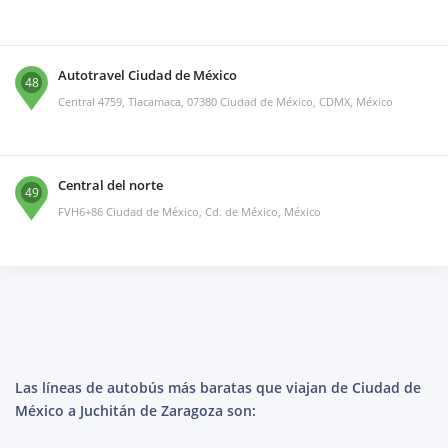
Autotravel Ciudad de México
48
Central 4759, Tlacamaca, 07380 Ciudad de México, CDMX, México
Central del norte
49
FVH6+86 Ciudad de México, Cd. de México, México
Las líneas de autobús más baratas que viajan de Ciudad de
México a Juchitán de Zaragoza son: