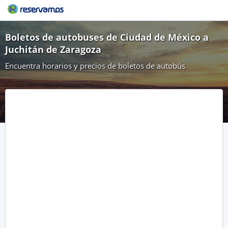
Boletos de autobuses de Ciudad de México a
Juchitán de Zaragoza
Encuentra horarios y precios de boletos de autobús