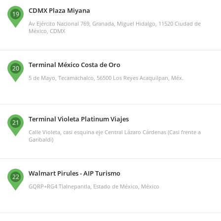
CDMX Plaza Miyana
19
Av Ejército Nacional 769, Granada, Miguel Hidalgo, 11520 Ciudad de
México, CDMX
Terminal México Costa de Oro
20
5 de Mayo, Tecamachalco, 56500 Los Reyes Acaquilpan, Méx.
Terminal Violeta Platinum Viajes
21
Calle Violeta, casi esquina eje Central Lázaro Cárdenas (Casi frente a
Garibaldi)
Walmart Pirules - AIP Turismo
22
GQRP+RG4 Tlalnepantla, Estado de México, México