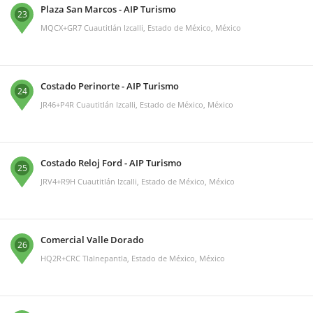
Plaza San Marcos - AIP Turismo
23
MQCX+GR7 Cuautitlán Izcalli, Estado de México, México
Costado Perinorte - AIP Turismo
24
JR46+P4R Cuautitlán Izcalli, Estado de México, México
Costado Reloj Ford - AIP Turismo
25
JRV4+R9H Cuautitlán Izcalli, Estado de México, México
Comercial Valle Dorado
26
HQ2R+CRC Tlalnepantla, Estado de México, México