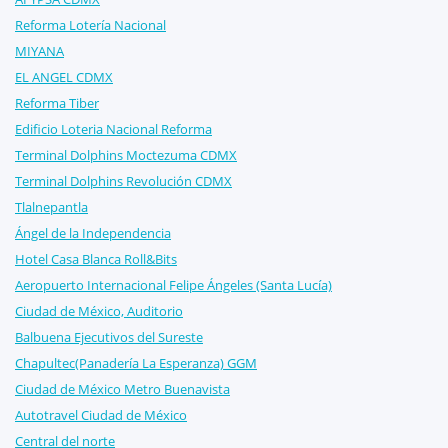
Reforma Lotería Nacional
MIYANA
EL ANGEL CDMX
Reforma Tiber
Edificio Loteria Nacional Reforma
Terminal Dolphins Moctezuma CDMX
Terminal Dolphins Revolución CDMX
Tlalnepantla
Ángel de la Independencia
Hotel Casa Blanca Roll&Bits
Aeropuerto Internacional Felipe Ángeles (Santa Lucía)
Ciudad de México, Auditorio
Balbuena Ejecutivos del Sureste
Chapultec(Panadería La Esperanza) GGM
Ciudad de México Metro Buenavista
Autotravel Ciudad de México
Central del norte