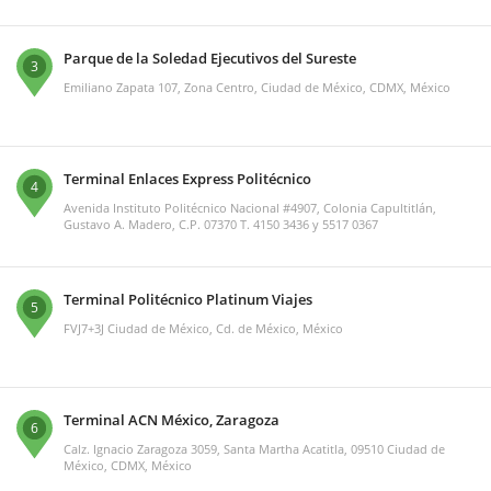
Parque de la Soledad Ejecutivos del Sureste
3
Emiliano Zapata 107, Zona Centro, Ciudad de México, CDMX, México
Terminal Enlaces Express Politécnico
4
Avenida Instituto Politécnico Nacional #4907, Colonia Capultitlán,
Gustavo A. Madero, C.P. 07370 T. 4150 3436 y 5517 0367
Terminal Politécnico Platinum Viajes
5
FVJ7+3J Ciudad de México, Cd. de México, México
Terminal ACN México, Zaragoza
6
Calz. Ignacio Zaragoza 3059, Santa Martha Acatitla, 09510 Ciudad de
México, CDMX, México