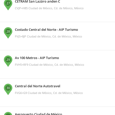
CETRAM San Lazáro anden C
27
CVJP+H85 Ciudad de México, Cd. de México, México
Costado Central del Norte - AIP Turismo
28
FVJ5+8JP Ciudad de México, Cd. de México, México
Av 100 Metros - AIP Turismo
29
FVH5+RF9 Ciudad de México, Cd. de México, México
Central del Norte Autotravel
30
FVG6+G9 Ciudad de México, Cd. de México, México
Aeropuerto Ciudad de México