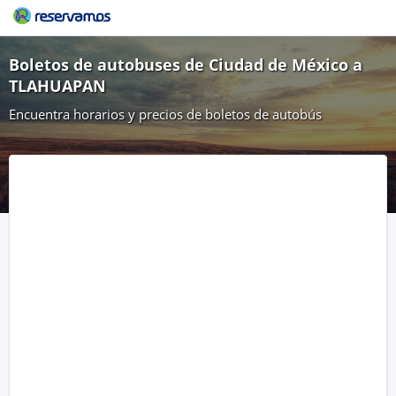
Boletos de autobuses de Ciudad de México a
TLAHUAPAN
Encuentra horarios y precios de boletos de autobús