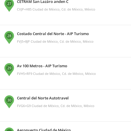
CETRAM San Lazáro anden C
27
CVJP+H85 Ciudad de México, Cd. de México, México
Costado Central del Norte - AIP Turismo
28
FVJ5+8JP Ciudad de México, Cd. de México, México
Av 100 Metros - AIP Turismo
29
FVH5+RF9 Ciudad de México, Cd. de México, México
Central del Norte Autotravel
30
FVG6+G9 Ciudad de México, Cd. de México, México
Aeropuerto Ciudad de México