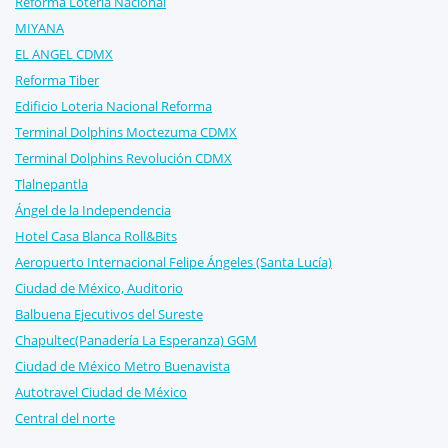
Reforma Lotería Nacional
MIYANA
EL ANGEL CDMX
Reforma Tiber
Edificio Loteria Nacional Reforma
Terminal Dolphins Moctezuma CDMX
Terminal Dolphins Revolución CDMX
Tlalnepantla
Ángel de la Independencia
Hotel Casa Blanca Roll&Bits
Aeropuerto Internacional Felipe Ángeles (Santa Lucía)
Ciudad de México, Auditorio
Balbuena Ejecutivos del Sureste
Chapultec(Panadería La Esperanza) GGM
Ciudad de México Metro Buenavista
Autotravel Ciudad de México
Central del norte