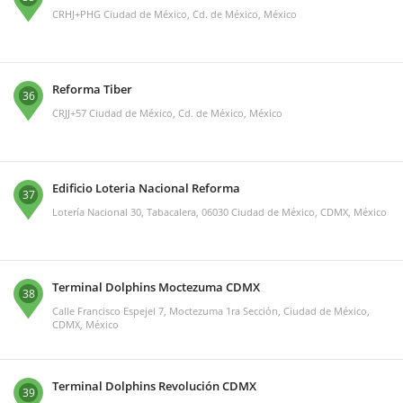
CRHJ+PHG Ciudad de México, Cd. de México, México
Reforma Tiber
36
CRJJ+57 Ciudad de México, Cd. de México, México
Edificio Loteria Nacional Reforma
37
Lotería Nacional 30, Tabacalera, 06030 Ciudad de México, CDMX, México
Terminal Dolphins Moctezuma CDMX
38
Calle Francisco Espejel 7, Moctezuma 1ra Sección, Ciudad de México,
CDMX, México
Terminal Dolphins Revolución CDMX
39