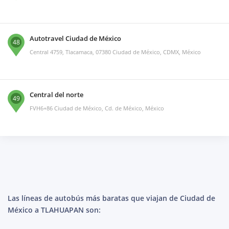
Autotravel Ciudad de México
48
Central 4759, Tlacamaca, 07380 Ciudad de México, CDMX, México
Central del norte
49
FVH6+86 Ciudad de México, Cd. de México, México
Las líneas de autobús más baratas que viajan de Ciudad de
México a TLAHUAPAN son: