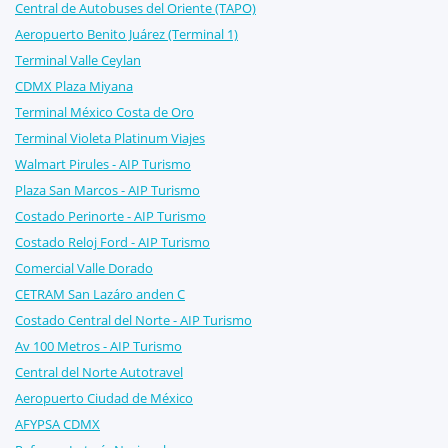
Central de Autobuses del Oriente (TAPO)
Aeropuerto Benito Juárez (Terminal 1)
Terminal Valle Ceylan
CDMX Plaza Miyana
Terminal México Costa de Oro
Terminal Violeta Platinum Viajes
Walmart Pirules - AIP Turismo
Plaza San Marcos - AIP Turismo
Costado Perinorte - AIP Turismo
Costado Reloj Ford - AIP Turismo
Comercial Valle Dorado
CETRAM San Lazáro anden C
Costado Central del Norte - AIP Turismo
Av 100 Metros - AIP Turismo
Central del Norte Autotravel
Aeropuerto Ciudad de México
AFYPSA CDMX