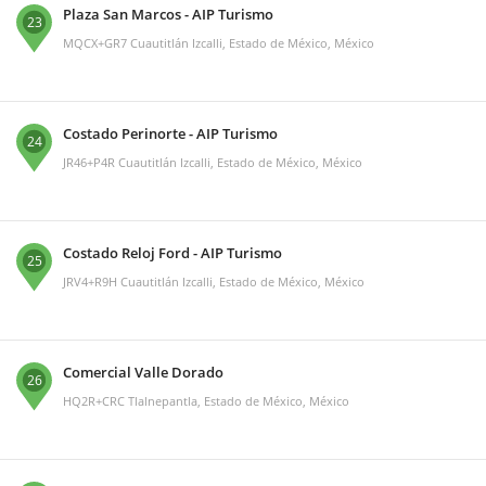
Plaza San Marcos - AIP Turismo
23
MQCX+GR7 Cuautitlán Izcalli, Estado de México, México
Costado Perinorte - AIP Turismo
24
JR46+P4R Cuautitlán Izcalli, Estado de México, México
Costado Reloj Ford - AIP Turismo
25
JRV4+R9H Cuautitlán Izcalli, Estado de México, México
Comercial Valle Dorado
26
HQ2R+CRC Tlalnepantla, Estado de México, México