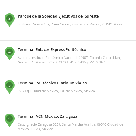
Parque de la Soledad Ejecutivos del Sureste
3
Emiliano Zapata 107, Zona Centro, Ciudad de México, CDMX, México
Terminal Enlaces Express Politécnico
4
Avenida Instituto Politécnico Nacional #4907, Colonia Capultitlán,
Gustavo A. Madero, C.P. 07370 T. 4150 3436 y 5517 0367
Terminal Politécnico Platinum Viajes
5
FVJ7+3J Ciudad de México, Cd. de México, México
Terminal ACN México, Zaragoza
6
Calz. Ignacio Zaragoza 3059, Santa Martha Acatitla, 09510 Ciudad de
México, CDMX, México