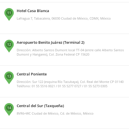
Hotel Casa Blanca
11
Lafragua 7, Tabacalera, 06030 Ciudad de México, CDMX, México
Aeropuerto Benito Juárez (Terminal 2)
12
Dirección: Alberto Santos Dumont local TT-04 (entre calle Alberto Santos
Dumont y Hangares), Col. Zona Federal CP 15620
Central Poniente
13
Dirección: Sur 122 (esquina Río Tacubaya), Col. Real del Monte CP 01140
Teléfono: 01 55 5516 0021 / 01 55 5277 0727 / 01 55 5273 0305
Central del Sur (Taxqueña)
14
8VR6+WC Ciudad de México, Cd. de México, México