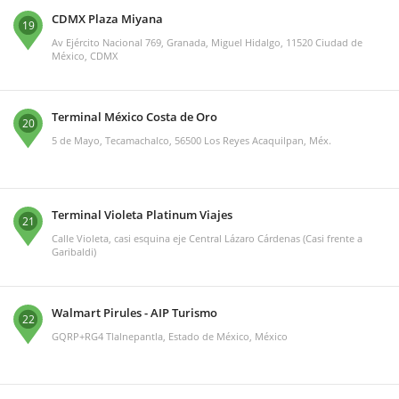
CDMX Plaza Miyana
19
Av Ejército Nacional 769, Granada, Miguel Hidalgo, 11520 Ciudad de
México, CDMX
Terminal México Costa de Oro
20
5 de Mayo, Tecamachalco, 56500 Los Reyes Acaquilpan, Méx.
Terminal Violeta Platinum Viajes
21
Calle Violeta, casi esquina eje Central Lázaro Cárdenas (Casi frente a
Garibaldi)
Walmart Pirules - AIP Turismo
22
GQRP+RG4 Tlalnepantla, Estado de México, México