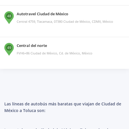
Autotravel Ciudad de México
48
Central 4759, Tlacamaca, 07380 Ciudad de México, CDMX, México
Central del norte
49
FVH6+86 Ciudad de México, Cd. de México, México
Las líneas de autobús más baratas que viajan de Ciudad de
México a Toluca son: