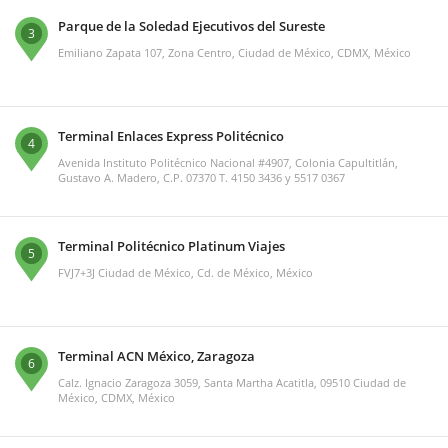
Parque de la Soledad Ejecutivos del Sureste
3
Emiliano Zapata 107, Zona Centro, Ciudad de México, CDMX, México
Terminal Enlaces Express Politécnico
4
Avenida Instituto Politécnico Nacional #4907, Colonia Capultitlán,
Gustavo A. Madero, C.P. 07370 T. 4150 3436 y 5517 0367
Terminal Politécnico Platinum Viajes
5
FVJ7+3J Ciudad de México, Cd. de México, México
Terminal ACN México, Zaragoza
6
Calz. Ignacio Zaragoza 3059, Santa Martha Acatitla, 09510 Ciudad de
México, CDMX, México