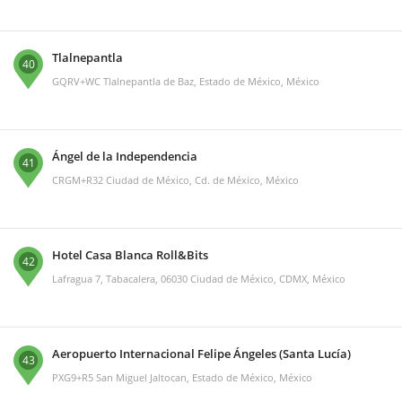
Tlalnepantla
40
GQRV+WC Tlalnepantla de Baz, Estado de México, México
Ángel de la Independencia
41
CRGM+R32 Ciudad de México, Cd. de México, México
Hotel Casa Blanca Roll&Bits
42
Lafragua 7, Tabacalera, 06030 Ciudad de México, CDMX, México
Aeropuerto Internacional Felipe Ángeles (Santa Lucía)
43
PXG9+R5 San Miguel Jaltocan, Estado de México, México