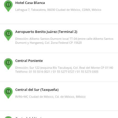
Hotel Casa Blanca
11
Lafragua 7, Tabacalera, 06030 Ciudad de México, CDMX, México
Aeropuerto Benito Juárez (Terminal 2)
12
Dirección: Alberto Santos Dumont local TT-04 (entre calle Alberto Santos
Dumont y Hangares), Col. Zona Federal CP 15620
Central Poniente
13
Dirección: Sur 122 (esquina Río Tacubaya), Col. Real del Monte CP 01140
Teléfono: 01 55 5516 0021 / 01 55 5277 0727 / 01 55 5273 0305
Central del Sur (Taxqueña)
14
8VR6+WC Ciudad de México, Cd. de México, México