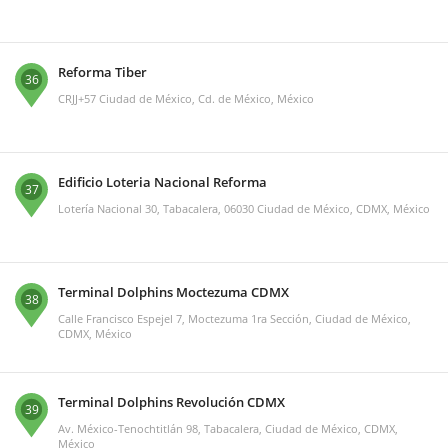
Reforma Tiber
36
CRJJ+57 Ciudad de México, Cd. de México, México
Edificio Loteria Nacional Reforma
37
Lotería Nacional 30, Tabacalera, 06030 Ciudad de México, CDMX, México
Terminal Dolphins Moctezuma CDMX
38
Calle Francisco Espejel 7, Moctezuma 1ra Sección, Ciudad de México,
CDMX, México
Terminal Dolphins Revolución CDMX
39
Av. México-Tenochtitlán 98, Tabacalera, Ciudad de México, CDMX,
México