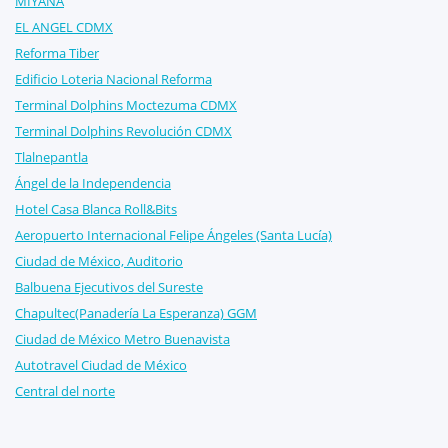
MIYANA
EL ANGEL CDMX
Reforma Tiber
Edificio Loteria Nacional Reforma
Terminal Dolphins Moctezuma CDMX
Terminal Dolphins Revolución CDMX
Tlalnepantla
Ángel de la Independencia
Hotel Casa Blanca Roll&Bits
Aeropuerto Internacional Felipe Ángeles (Santa Lucía)
Ciudad de México, Auditorio
Balbuena Ejecutivos del Sureste
Chapultec(Panadería La Esperanza) GGM
Ciudad de México Metro Buenavista
Autotravel Ciudad de México
Central del norte