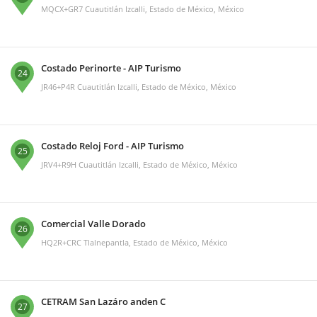
MQCX+GR7 Cuautitlán Izcalli, Estado de México, México
Costado Perinorte - AIP Turismo
24
JR46+P4R Cuautitlán Izcalli, Estado de México, México
Costado Reloj Ford - AIP Turismo
25
JRV4+R9H Cuautitlán Izcalli, Estado de México, México
Comercial Valle Dorado
26
HQ2R+CRC Tlalnepantla, Estado de México, México
CETRAM San Lazáro anden C
27