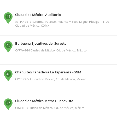
Ciudad de México, Auditorio
44
Av. P.º de la Reforma, Polanco, Polanco V Secc, Miguel Hidalgo, 11100
Ciudad de México, CDMX
Balbuena Ejecutivos del Sureste
45
CVFW+9G4 Ciudad de México, Cd. de México, México
Chapultec(Panadería La Esperanza) GGM
46
CRCC+3PV Ciudad de México, Cd. de México, México
Ciudad de México Metro Buenavista
47
CRWX+F3 Ciudad de México, Cd. de México, México