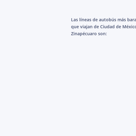
Las líneas de autobús más bar
que viajan de Ciudad de Méxic
Zinapécuaro son: