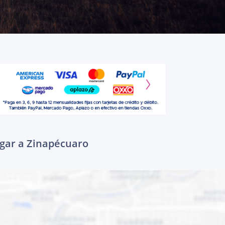
egar a Zinapécuaro