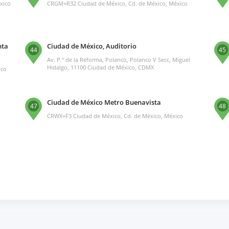
xico
CRGM+R32 Ciudad de México, Cd. de México, México
nta
Ciudad de México, Auditorio
44
45
Av. P.º de la Reforma, Polanco, Polanco V Secc, Miguel
Hidalgo, 11100 Ciudad de México, CDMX
ico
Ciudad de México Metro Buenavista
47
48
CRWX+F3 Ciudad de México, Cd. de México, México