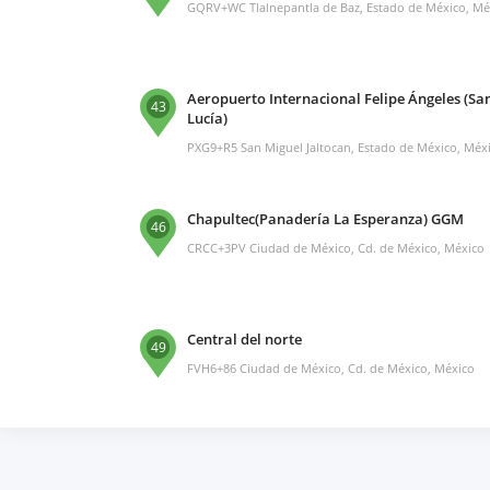
GQRV+WC Tlalnepantla de Baz, Estado de México, Mé
Aeropuerto Internacional Felipe Ángeles (Sa
43
Lucía)
PXG9+R5 San Miguel Jaltocan, Estado de México, Méx
Chapultec(Panadería La Esperanza) GGM
46
CRCC+3PV Ciudad de México, Cd. de México, México
Central del norte
49
FVH6+86 Ciudad de México, Cd. de México, México