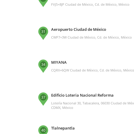
FVJ5+8JP Ciudad de México, Cd. de México, México
Aeropuerto Ciudad de México
31
CWP7+3W Ciudad de México, Cd. de México, México
MIYANA
34
CQRX+6QW Ciudad de México, Cd. de México, Méxic
Edificio Loteria Nacional Reforma
37
Lotería Nacional 30, Tabacalera, 06030 Ciudad de Méx
CDMX, México
Tlalnepantla
40