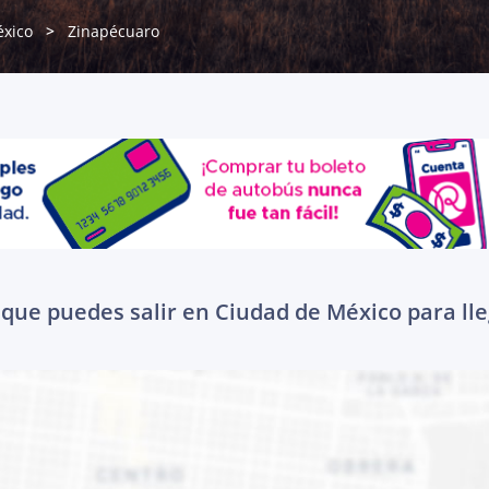
xico
Zinapécuaro
 que puedes salir en Ciudad de México para ll