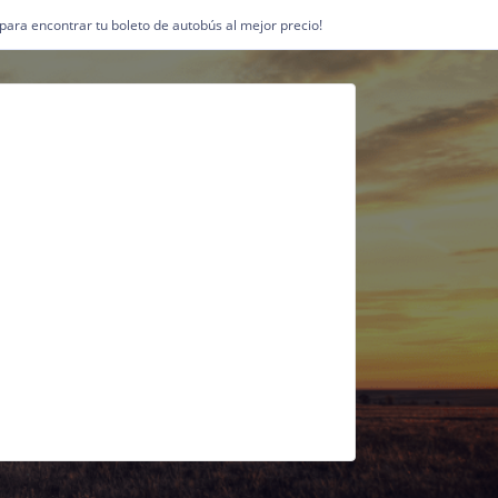
1 para encontrar tu boleto de autobús al mejor precio!