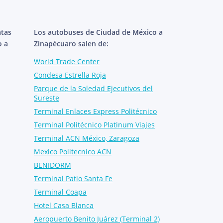
atas
Los autobuses de Ciudad de México a
o a
Zinapécuaro salen de:
World Trade Center
Condesa Estrella Roja
Parque de la Soledad Ejecutivos del
Sureste
Terminal Enlaces Express Politécnico
Terminal Politécnico Platinum Viajes
Terminal ACN México, Zaragoza
Mexico Politecnico ACN
BENIDORM
Terminal Patio Santa Fe
Terminal Coapa
Hotel Casa Blanca
Aeropuerto Benito Juárez (Terminal 2)