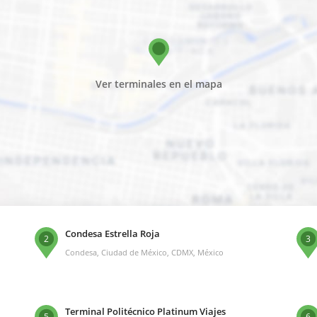
Ver terminales en el mapa
Condesa Estrella Roja
2
3
Condesa, Ciudad de México, CDMX, México
Terminal Politécnico Platinum Viajes
5
6