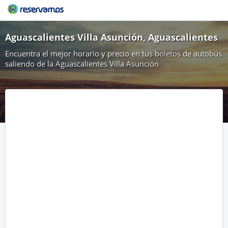
Aguascalientes Villa Asunción, Aguascalientes
Encuentra el mejor horario y precio en tus boletos de autobús
saliendo de la Aguascalientes Villa Asunción