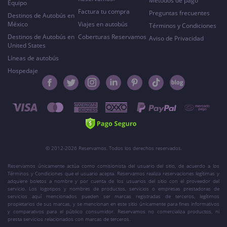
Métodos de pago
Equipo
Factura tu compra
Preguntas frecuentes
Destinos de Autobús en
México
Viajes en autobús
Términos y Condiciones
Destinos de Autobús en
Coberturas Reservamos
Aviso de Privacidad
United States
Líneas de autobús
Hospedaje
© 2012-2026 Reservamos. Todos los derechos reservados.
Reservamos únicamente actúa como comisionista del usuario del sitio, de acuerdo a los
Términos y Condiciones que el usuario acepta. Reservamos realiza reservaciones legítimas y
adquiere boletos a nombre y por cuenta de los usuarios del sitio con el proveedor del
servicio. Los logotipos y nombres de productos, servicios o empresas prestadoras de
servicios aquí mencionados pueden ser marcas registradas de terceros, legítimos
propietarios de sus marcas, y se mencionan en este sitio únicamente para fines informativos
y comparativos para el público consumidor. Reservamos no comercializa productos, ni
presta servicios relacionados con marcas de terceros.