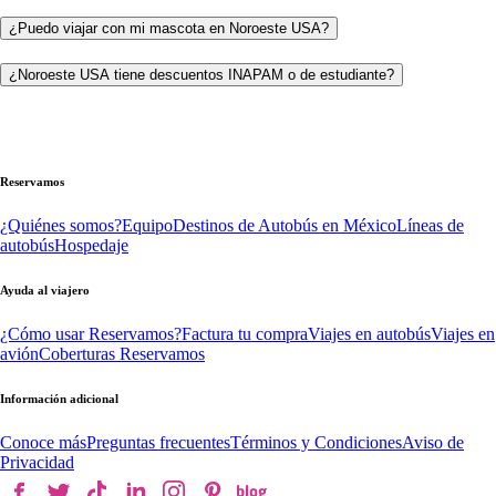
¿Puedo viajar con mi mascota en Noroeste USA?
¿Noroeste USA tiene descuentos INAPAM o de estudiante?
Reservamos
¿Quiénes somos?
Equipo
Destinos de Autobús en México
Líneas de
autobús
Hospedaje
Ayuda al viajero
¿Cómo usar Reservamos?
Factura tu compra
Viajes en autobús
Viajes en
avión
Coberturas Reservamos
Información adicional
Conoce más
Preguntas frecuentes
Términos y Condiciones
Aviso de
Privacidad