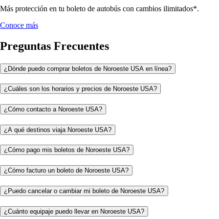
Más protección en tu boleto de autobús con cambios ilimitados*.
Conoce más
Preguntas Frecuentes
¿Dónde puedo comprar boletos de Noroeste USA en línea?
¿Cuáles son los horarios y precios de Noroeste USA?
¿Cómo contacto a Noroeste USA?
¿A qué destinos viaja Noroeste USA?
¿Cómo pago mis boletos de Noroeste USA?
¿Cómo facturo un boleto de Noroeste USA?
¿Puedo cancelar o cambiar mi boleto de Noroeste USA?
¿Cuánto equipaje puedo llevar en Noroeste USA?