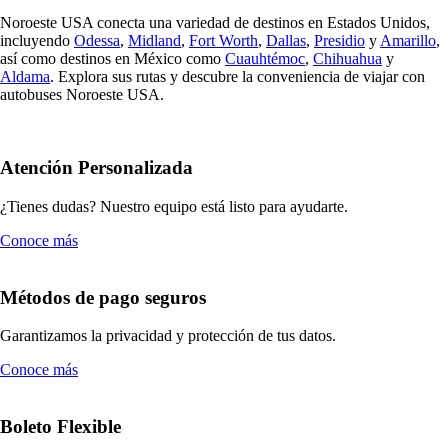
Noroeste USA conecta una variedad de destinos en Estados Unidos,
incluyendo
Odessa
,
Midland
,
Fort Worth
,
Dallas
,
Presidio
y
Amarillo
,
así como destinos en México como
Cuauhtémoc
,
Chihuahua
y
Aldama
. Explora sus rutas y descubre la conveniencia de viajar con
autobuses Noroeste USA.
Atención Personalizada
¿Tienes dudas? Nuestro equipo está listo para ayudarte.
Conoce más
Métodos de pago seguros
Garantizamos la privacidad y protección de tus datos.
Conoce más
Boleto Flexible