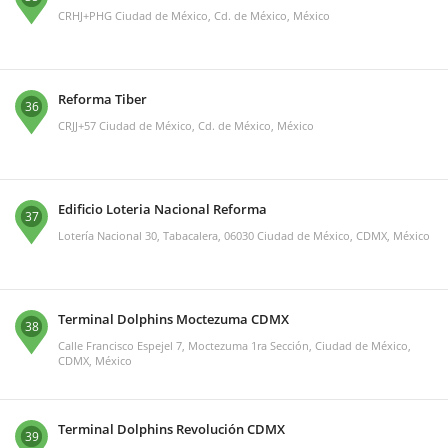
CRHJ+PHG Ciudad de México, Cd. de México, México
Reforma Tiber
36
CRJJ+57 Ciudad de México, Cd. de México, México
Edificio Loteria Nacional Reforma
37
Lotería Nacional 30, Tabacalera, 06030 Ciudad de México, CDMX, México
Terminal Dolphins Moctezuma CDMX
38
Calle Francisco Espejel 7, Moctezuma 1ra Sección, Ciudad de México,
CDMX, México
Terminal Dolphins Revolución CDMX
39