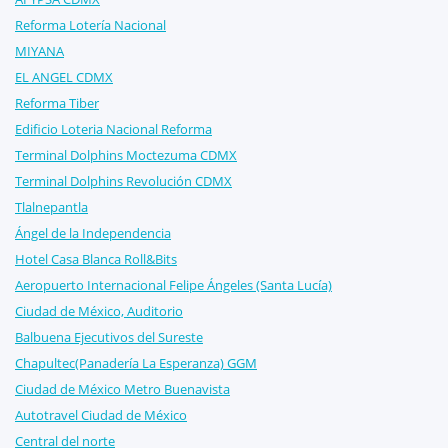
Reforma Lotería Nacional
MIYANA
EL ANGEL CDMX
Reforma Tiber
Edificio Loteria Nacional Reforma
Terminal Dolphins Moctezuma CDMX
Terminal Dolphins Revolución CDMX
Tlalnepantla
Ángel de la Independencia
Hotel Casa Blanca Roll&Bits
Aeropuerto Internacional Felipe Ángeles (Santa Lucía)
Ciudad de México, Auditorio
Balbuena Ejecutivos del Sureste
Chapultec(Panadería La Esperanza) GGM
Ciudad de México Metro Buenavista
Autotravel Ciudad de México
Central del norte