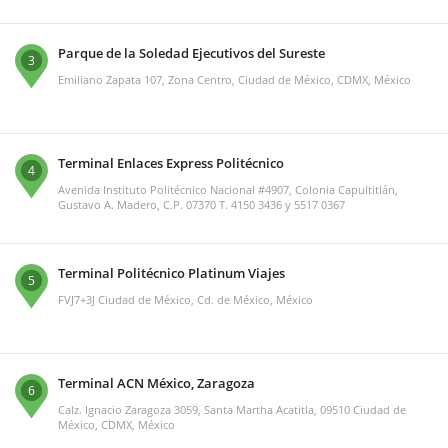
Parque de la Soledad Ejecutivos del Sureste
3
Emiliano Zapata 107, Zona Centro, Ciudad de México, CDMX, México
Terminal Enlaces Express Politécnico
4
Avenida Instituto Politécnico Nacional #4907, Colonia Capultitlán,
Gustavo A. Madero, C.P. 07370 T. 4150 3436 y 5517 0367
Terminal Politécnico Platinum Viajes
5
FVJ7+3J Ciudad de México, Cd. de México, México
Terminal ACN México, Zaragoza
6
Calz. Ignacio Zaragoza 3059, Santa Martha Acatitla, 09510 Ciudad de
México, CDMX, México