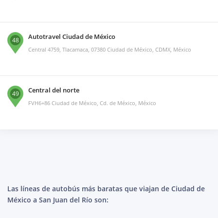
Autotravel Ciudad de México
48
Central 4759, Tlacamaca, 07380 Ciudad de México, CDMX, México
Central del norte
49
FVH6+86 Ciudad de México, Cd. de México, México
Las líneas de autobús más baratas que viajan de Ciudad de
México a San Juan del Río son: