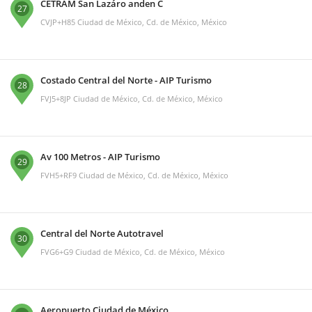
CETRAM San Lazáro anden C
27
CVJP+H85 Ciudad de México, Cd. de México, México
Costado Central del Norte - AIP Turismo
28
FVJ5+8JP Ciudad de México, Cd. de México, México
Av 100 Metros - AIP Turismo
29
FVH5+RF9 Ciudad de México, Cd. de México, México
Central del Norte Autotravel
30
FVG6+G9 Ciudad de México, Cd. de México, México
Aeropuerto Ciudad de México