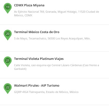
CDMX Plaza Miyana
19
Av Ejército Nacional 769, Granada, Miguel Hidalgo, 11520 Ciudad de
México, CDMX
Terminal México Costa de Oro
20
5 de Mayo, Tecamachalco, 56500 Los Reyes Acaquilpan, Méx.
Terminal Violeta Platinum Viajes
21
Calle Violeta, casi esquina eje Central Lázaro Cárdenas (Casi frente a
Garibaldi)
Walmart Pirules - AIP Turismo
22
GQRP+RG4 Tlalnepantla, Estado de México, México