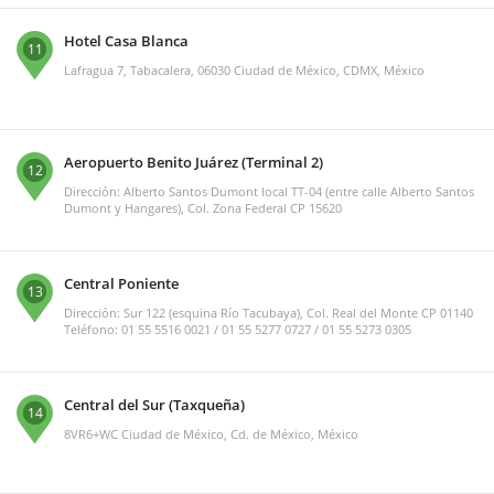
Hotel Casa Blanca
11
Lafragua 7, Tabacalera, 06030 Ciudad de México, CDMX, México
Aeropuerto Benito Juárez (Terminal 2)
12
Dirección: Alberto Santos Dumont local TT-04 (entre calle Alberto Santos
Dumont y Hangares), Col. Zona Federal CP 15620
Central Poniente
13
Dirección: Sur 122 (esquina Río Tacubaya), Col. Real del Monte CP 01140
Teléfono: 01 55 5516 0021 / 01 55 5277 0727 / 01 55 5273 0305
Central del Sur (Taxqueña)
14
8VR6+WC Ciudad de México, Cd. de México, México