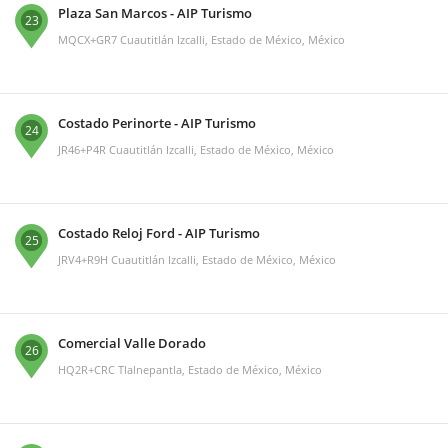
Plaza San Marcos - AIP Turismo
23
MQCX+GR7 Cuautitlán Izcalli, Estado de México, México
Costado Perinorte - AIP Turismo
24
JR46+P4R Cuautitlán Izcalli, Estado de México, México
Costado Reloj Ford - AIP Turismo
25
JRV4+R9H Cuautitlán Izcalli, Estado de México, México
Comercial Valle Dorado
26
HQ2R+CRC Tlalnepantla, Estado de México, México