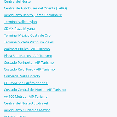
Central del Norte
Central de Autobuses del Oriente (TAPO)
Aeropuerto Benito Juárez (Terminal 1)
Terminal Valle Ceylan
CDMX Plaza Miyana
Terminal México Costa de Oro
Terminal Violeta Platinum Viajes
Walmart Pirules - AIP Turismo
Plaza San Marcos - AIP Turismo
Costado Perinorte - AIP Turismo
Costado Reloj Ford - AIP Turismo
Comercial Valle Dorado
CETRAM San Lazáro anden C
Costado Central del Norte - AIP Turismo
Av 100 Metros - AIP Turismo
Central del Norte Autotravel
Aeropuerto Ciudad de México
AFYPSA CDMX