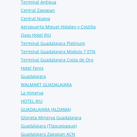
Terminal Antigua
Central Zapopan
Central Nueva
Aeropuerto Miguel Hidalgo y Costilla
Oxxo Hotel RIU
Terminal Guadalajara Platinum
Terminal Guadalajara Modulo 7 ETN
Terminal Guadalajara Costa de Oro
Hotel Fenix
Guadalajara
WALMART GUADALAJARA
La minerva
HOTEL RIU
GUADALAJARA (ALDAMA)
Glorieta Minerva Guadalajara
Guadalajara (Tlaquepaque)
Guadalajara Zapopan ACN