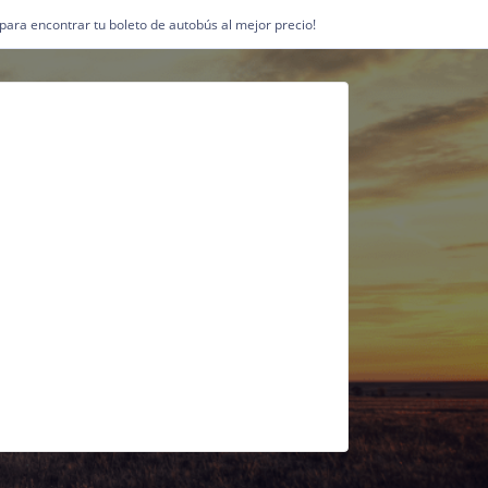
1 para encontrar tu boleto de autobús al mejor precio!