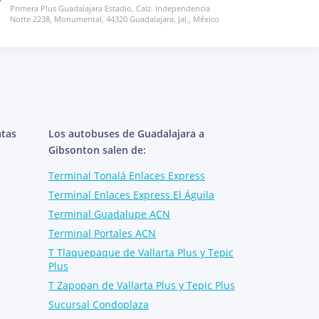
Primera Plus Guadalajara Estadio, Calz. Independencia
Norte 2238, Monumental, 44320 Guadalajara, Jal., México
atas
Los autobuses de Guadalajara a
Gibsonton salen de:
Terminal Tonalá Enlaces Express
Terminal Enlaces Express El Águila
Terminal Guadalupe ACN
Terminal Portales ACN
T Tlaquepaque de Vallarta Plus y Tepic
Plus
T Zapopan de Vallarta Plus y Tepic Plus
Sucursal Condoplaza