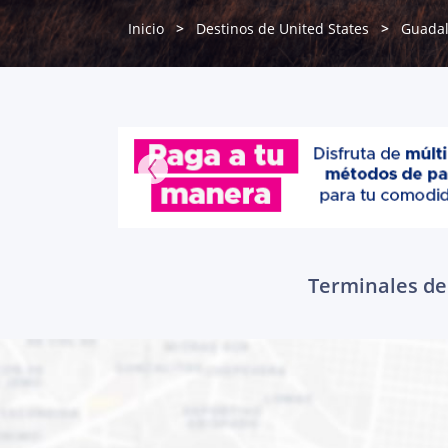
Inicio
Destinos de United States
Guadal
Terminales de 