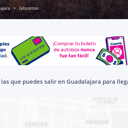
ajara
Gibsonton
las que puedes salir en Guadalajara para lle