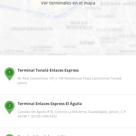
Ver terminales en el mapa
Terminal Tonalá Enlaces Express
1
Av Real Camichines 147 y 149 Residencial Plaza Camichines Tonalá
Jalisco
Terminal Enlaces Express El Águila
2
Calzada del Águila #18, Colonia La Moderna, Guadalajara, Jalisco, C.P.
44190 T. (0133) 1594 4332