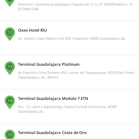
Dirección: Carretera Guadalajara Chapala km 17.5, CP 45659Teléfono: 01
33 3688 5248
Oxxo Hotel RIU
12
Av. Adolfo López Mateos Sur 830, Chapalita, 44500 Guadalajara, Jal.
Terminal Guadalajara Platinum
13
Av Francisco Silva Romero 450, Lomas de Tlaquepaque, 45559 San Pedro
Tlaquepaque, Jal., México
Terminal Guadalajara Modulo 7 ETN
14
Km. 1.5, Libre a Zapotlanejo, Nueva Central Camionera, 45580
Guadalajara, Jal.
Terminal Guadalajara Costa de Oro
15