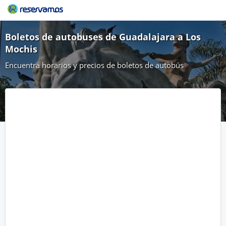
Boletos de autobuses de Guadalajara a Los
Mochis
Encuentra horarios y precios de boletos de autobús