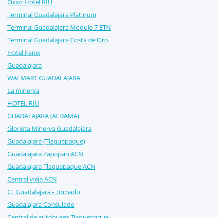
Oxxo Hotel RIU
Terminal Guadalajara Platinum
Terminal Guadalajara Modulo 7 ETN
Terminal Guadalajara Costa de Oro
Hotel Fenix
Guadalajara
WALMART GUADALAJARA
La minerva
HOTEL RIU
GUADALAJARA (ALDAMA)
Glorieta Minerva Guadalajara
Guadalajara (Tlaquepaque)
Guadalajara Zapopan ACN
Guadalajara Tlaquepaque ACN
Central vieja ACN
CT Guadalajara - Tornado
Guadalajara Consulado
Central de autobuses Tlaquepaque