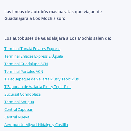
Las líneas de autobús más baratas que viajan de
Guadalajara a Los Mochis son:
Los autobuses de Guadalajara a Los Mochis salen de:
Terminal Tonalá Enlaces Express
Terminal Enlaces Express El Águila
Terminal Guadalupe ACN
Terminal Portales ACN
T Tlaquepaque de Vallarta Plus y Tepic Plus
T Zapopan de Vallarta Plus y Tepic Plus
Sucursal Condoplaza
Terminal Antigua
Central Zapopan
Central Nueva
Aeropuerto Miguel Hidalgo y Costilla