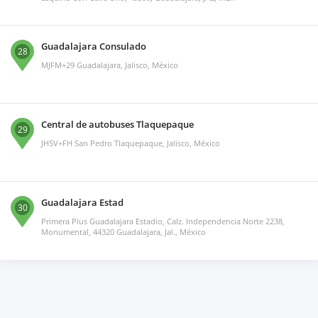
Guadalajara Consulado
28
MJFM+29 Guadalajara, Jalisco, México
Central de autobuses Tlaquepaque
29
JH5V+FH San Pedro Tlaquepaque, Jalisco, México
Guadalajara Estad
30
Primera Plus Guadalajara Estadio, Calz. Independencia Norte 2238,
Monumental, 44320 Guadalajara, Jal., México