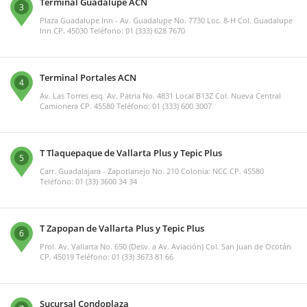
Terminal Guadalupe ACN
3
Plaza Guadalupe Inn - Av. Guadalupe No. 7730 Loc. 8-H Col. Guadalupe
Inn CP. 45030 Teléfono: 01 (333) 628 7670
Terminal Portales ACN
4
Av. Las Torres esq. Av. Patria No. 4831 Local B13Z Col. Nueva Central
Camionera CP. 45580 Teléfono: 01 (333) 600 3007
T Tlaquepaque de Vallarta Plus y Tepic Plus
5
Carr. Guadalajara - Zapotlanejo No. 210 Colonia: NCC CP. 45580
Teléfono: 01 (33) 3600 34 34
T Zapopan de Vallarta Plus y Tepic Plus
6
Prol. Av. Vallarta No. 650 (Desv. a Av. Aviación) Col. San Juan de Ocotán
CP. 45019 Teléfono: 01 (33) 3673 81 66
Sucursal Condoplaza