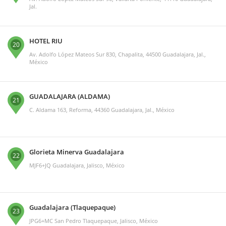
Jal.
HOTEL RIU
20
Av. Adolfo López Mateos Sur 830, Chapalita, 44500 Guadalajara, Jal.,
México
GUADALAJARA (ALDAMA)
21
C. Aldama 163, Reforma, 44360 Guadalajara, Jal., México
Glorieta Minerva Guadalajara
22
MJF6+JQ Guadalajara, Jalisco, México
Guadalajara (Tlaquepaque)
23
JPG6+MC San Pedro Tlaquepaque, Jalisco, México