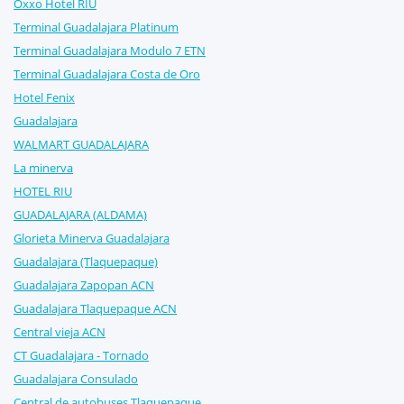
Oxxo Hotel RIU
Terminal Guadalajara Platinum
Terminal Guadalajara Modulo 7 ETN
Terminal Guadalajara Costa de Oro
Hotel Fenix
Guadalajara
WALMART GUADALAJARA
La minerva
HOTEL RIU
GUADALAJARA (ALDAMA)
Glorieta Minerva Guadalajara
Guadalajara (Tlaquepaque)
Guadalajara Zapopan ACN
Guadalajara Tlaquepaque ACN
Central vieja ACN
CT Guadalajara - Tornado
Guadalajara Consulado
Central de autobuses Tlaquepaque