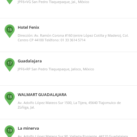
JPF6+VG San Pedro Tlaquepaque, Jal., México
Hotel Fenix
16
Dirección: Av. Ramón Corona #160 (entre López Cotilla y Madero), Col.
Centro CP 44100 Teléfono: 01 33 3614 5714
Guadalajara
17
JPF6+RP San Pedro Tlaquepaque, Jalisco, México
WALMART GUADALAJARA
18
Av. Adolfo López Mateos Sur 1500, La Tijera, 45640 Tlajomulco de
Zúñiga, Jal.
La minerva
19
Av. Adolfo López Mateos Sur 90, Vallarta Poniente, 44110 Guadalajara,