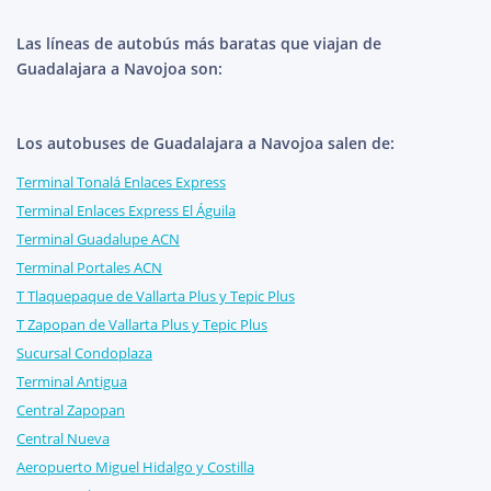
Las líneas de autobús más baratas que viajan de
Guadalajara a Navojoa son:
Los autobuses de Guadalajara a Navojoa salen de:
Terminal Tonalá Enlaces Express
Terminal Enlaces Express El Águila
Terminal Guadalupe ACN
Terminal Portales ACN
T Tlaquepaque de Vallarta Plus y Tepic Plus
T Zapopan de Vallarta Plus y Tepic Plus
Sucursal Condoplaza
Terminal Antigua
Central Zapopan
Central Nueva
Aeropuerto Miguel Hidalgo y Costilla