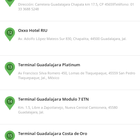
Dirección: Carretera Guadalajara Chapala km 17.5, CP 45659Teléfono: 01
33 3688 5248
Oxxo Hotel RIU
12
Av. Adolfo López Mateos Sur 830, Chapalita, 44500 Guadalajara, Jal.
Terminal Guadalajara Platinum
13
Av Francisco Silva Romero 450, Lomas de Tlaquepaque, 45559 San Pedro
Tlaquepaque, Jal., México
Terminal Guadalajara Modulo 7 ETN
14
Km. 1.5, Libre a Zapotlanejo, Nueva Central Camionera, 45580
Guadalajara, Jal.
Terminal Guadalajara Costa de Oro
15