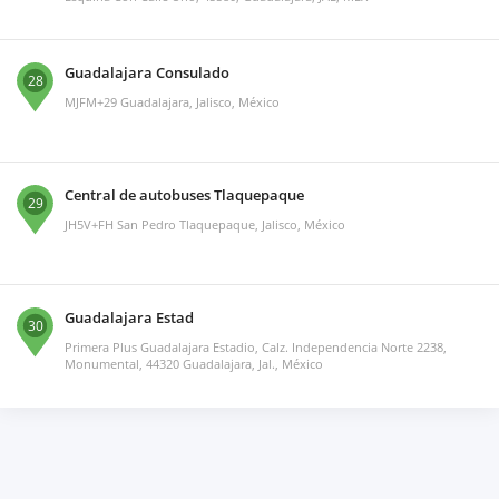
Guadalajara Consulado
28
MJFM+29 Guadalajara, Jalisco, México
Central de autobuses Tlaquepaque
29
JH5V+FH San Pedro Tlaquepaque, Jalisco, México
Guadalajara Estad
30
Primera Plus Guadalajara Estadio, Calz. Independencia Norte 2238,
Monumental, 44320 Guadalajara, Jal., México