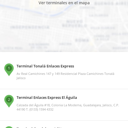
Ver terminales en el mapa
Terminal Tonalá Enlaces Express
1
Av Real Camichines 147 y 149 Residencial Plaza Camichines Tonalá
Jalisco
Terminal Enlaces Express El Águila
2
Calzada del Águila #18, Colonia La Moderna, Guadalajara, Jalisco, C.P.
44190 T. (0133) 1594 4332