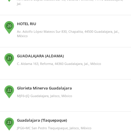
Jal.
HOTEL RIU
20
Av. Adolfo López Mateos Sur 830, Chapalita, 44500 Guadalajara, Jal.,
México
GUADALAJARA (ALDAMA)
21
C. Aldama 163, Reforma, 44360 Guadalajara, Jal., México
Glorieta Minerva Guadalajara
22
MJF6+JQ Guadalajara, Jalisco, México
Guadalajara (Tlaquepaque)
23
JPG6+MC San Pedro Tlaquepaque, Jalisco, México