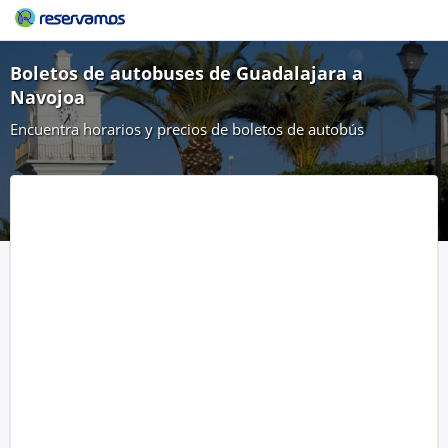
Boletos de autobuses de Guadalajara a
Navojoa
Encuentra horarios y precios de boletos de autobús