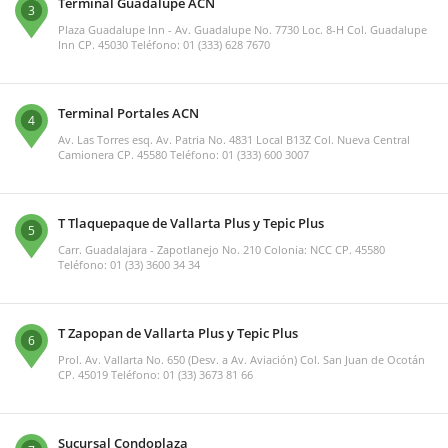
Terminal Guadalupe ACN
3
Plaza Guadalupe Inn - Av. Guadalupe No. 7730 Loc. 8-H Col. Guadalupe
Inn CP. 45030 Teléfono: 01 (333) 628 7670
Terminal Portales ACN
4
Av. Las Torres esq. Av. Patria No. 4831 Local B13Z Col. Nueva Central
Camionera CP. 45580 Teléfono: 01 (333) 600 3007
T Tlaquepaque de Vallarta Plus y Tepic Plus
5
Carr. Guadalajara - Zapotlanejo No. 210 Colonia: NCC CP. 45580
Teléfono: 01 (33) 3600 34 34
T Zapopan de Vallarta Plus y Tepic Plus
6
Prol. Av. Vallarta No. 650 (Desv. a Av. Aviación) Col. San Juan de Ocotán
CP. 45019 Teléfono: 01 (33) 3673 81 66
Sucursal Condoplaza