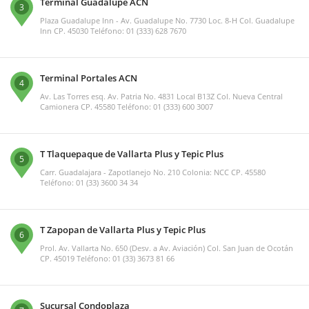
Terminal Guadalupe ACN
3
Plaza Guadalupe Inn - Av. Guadalupe No. 7730 Loc. 8-H Col. Guadalupe
Inn CP. 45030 Teléfono: 01 (333) 628 7670
Terminal Portales ACN
4
Av. Las Torres esq. Av. Patria No. 4831 Local B13Z Col. Nueva Central
Camionera CP. 45580 Teléfono: 01 (333) 600 3007
T Tlaquepaque de Vallarta Plus y Tepic Plus
5
Carr. Guadalajara - Zapotlanejo No. 210 Colonia: NCC CP. 45580
Teléfono: 01 (33) 3600 34 34
T Zapopan de Vallarta Plus y Tepic Plus
6
Prol. Av. Vallarta No. 650 (Desv. a Av. Aviación) Col. San Juan de Ocotán
CP. 45019 Teléfono: 01 (33) 3673 81 66
Sucursal Condoplaza