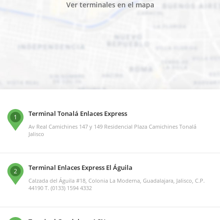
Ver terminales en el mapa
Terminal Tonalá Enlaces Express
1
Av Real Camichines 147 y 149 Residencial Plaza Camichines Tonalá
Jalisco
Terminal Enlaces Express El Águila
2
Calzada del Águila #18, Colonia La Moderna, Guadalajara, Jalisco, C.P.
44190 T. (0133) 1594 4332