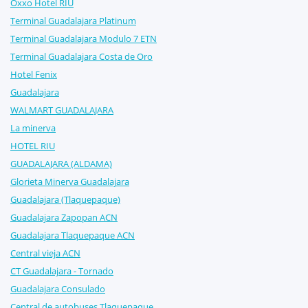
Oxxo Hotel RIU
Terminal Guadalajara Platinum
Terminal Guadalajara Modulo 7 ETN
Terminal Guadalajara Costa de Oro
Hotel Fenix
Guadalajara
WALMART GUADALAJARA
La minerva
HOTEL RIU
GUADALAJARA (ALDAMA)
Glorieta Minerva Guadalajara
Guadalajara (Tlaquepaque)
Guadalajara Zapopan ACN
Guadalajara Tlaquepaque ACN
Central vieja ACN
CT Guadalajara - Tornado
Guadalajara Consulado
Central de autobuses Tlaquepaque