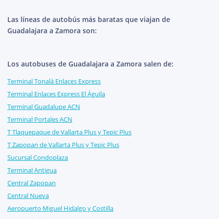
Las líneas de autobús más baratas que viajan de
Guadalajara a Zamora son:
Los autobuses de Guadalajara a Zamora salen de:
Terminal Tonalá Enlaces Express
Terminal Enlaces Express El Águila
Terminal Guadalupe ACN
Terminal Portales ACN
T Tlaquepaque de Vallarta Plus y Tepic Plus
T Zapopan de Vallarta Plus y Tepic Plus
Sucursal Condoplaza
Terminal Antigua
Central Zapopan
Central Nueva
Aeropuerto Miguel Hidalgo y Costilla