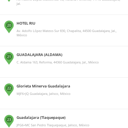
Jal.
HOTEL RIU
20
Av. Adolfo López Mateos Sur 830, Chapalita, 44500 Guadalajara, Jal.,
México
GUADALAJARA (ALDAMA)
21
C. Aldama 163, Reforma, 44360 Guadalajara, Jal., México
Glorieta Minerva Guadalajara
22
MJF6+JQ Guadalajara, Jalisco, México
Guadalajara (Tlaquepaque)
23
JPG6+MC San Pedro Tlaquepaque, Jalisco, México