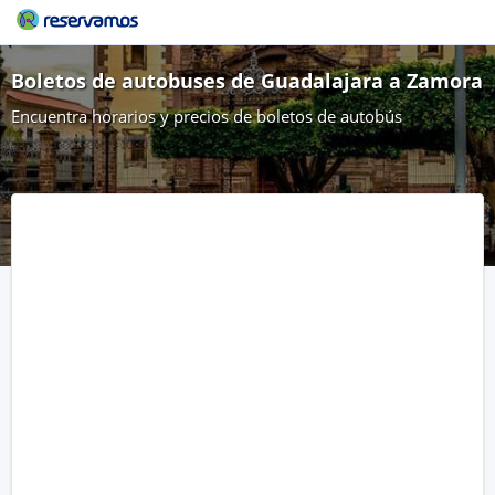
Boletos de autobuses de Guadalajara a Zamora
Encuentra horarios y precios de boletos de autobús