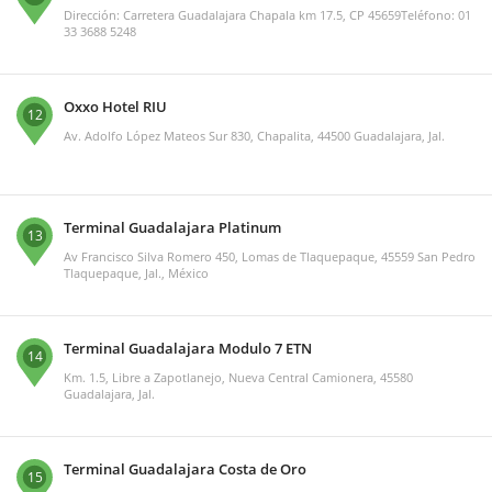
Dirección: Carretera Guadalajara Chapala km 17.5, CP 45659Teléfono: 01
33 3688 5248
Oxxo Hotel RIU
12
Av. Adolfo López Mateos Sur 830, Chapalita, 44500 Guadalajara, Jal.
Terminal Guadalajara Platinum
13
Av Francisco Silva Romero 450, Lomas de Tlaquepaque, 45559 San Pedro
Tlaquepaque, Jal., México
Terminal Guadalajara Modulo 7 ETN
14
Km. 1.5, Libre a Zapotlanejo, Nueva Central Camionera, 45580
Guadalajara, Jal.
Terminal Guadalajara Costa de Oro
15