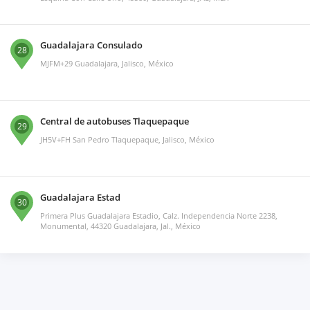
Guadalajara Consulado
28
MJFM+29 Guadalajara, Jalisco, México
Central de autobuses Tlaquepaque
29
JH5V+FH San Pedro Tlaquepaque, Jalisco, México
Guadalajara Estad
30
Primera Plus Guadalajara Estadio, Calz. Independencia Norte 2238,
Monumental, 44320 Guadalajara, Jal., México