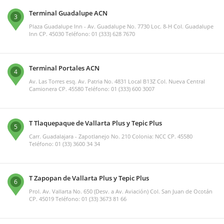
Terminal Guadalupe ACN
3
Plaza Guadalupe Inn - Av. Guadalupe No. 7730 Loc. 8-H Col. Guadalupe
Inn CP. 45030 Teléfono: 01 (333) 628 7670
Terminal Portales ACN
4
Av. Las Torres esq. Av. Patria No. 4831 Local B13Z Col. Nueva Central
Camionera CP. 45580 Teléfono: 01 (333) 600 3007
T Tlaquepaque de Vallarta Plus y Tepic Plus
5
Carr. Guadalajara - Zapotlanejo No. 210 Colonia: NCC CP. 45580
Teléfono: 01 (33) 3600 34 34
T Zapopan de Vallarta Plus y Tepic Plus
6
Prol. Av. Vallarta No. 650 (Desv. a Av. Aviación) Col. San Juan de Ocotán
CP. 45019 Teléfono: 01 (33) 3673 81 66