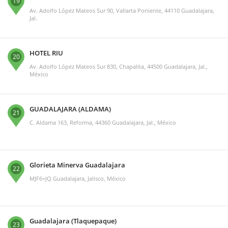
19
Av. Adolfo López Mateos Sur 90, Vallarta Poniente, 44110 Guadalajara,
Jal.
HOTEL RIU
20
Av. Adolfo López Mateos Sur 830, Chapalita, 44500 Guadalajara, Jal.,
México
GUADALAJARA (ALDAMA)
21
C. Aldama 163, Reforma, 44360 Guadalajara, Jal., México
Glorieta Minerva Guadalajara
22
MJF6+JQ Guadalajara, Jalisco, México
Guadalajara (Tlaquepaque)
23