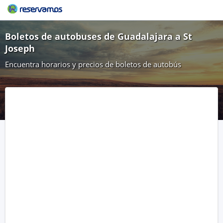
Boletos de autobuses de Guadalajara a St
Joseph
Encuentra horarios y precios de boletos de autobús