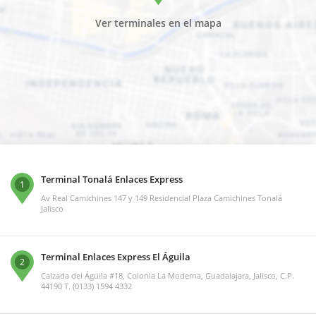
Ver terminales en el mapa
Terminal Tonalá Enlaces Express
1
Av Real Camichines 147 y 149 Residencial Plaza Camichines Tonalá
Jalisco
Terminal Enlaces Express El Águila
2
Calzada del Águila #18, Colonia La Moderna, Guadalajara, Jalisco, C.P.
44190 T. (0133) 1594 4332