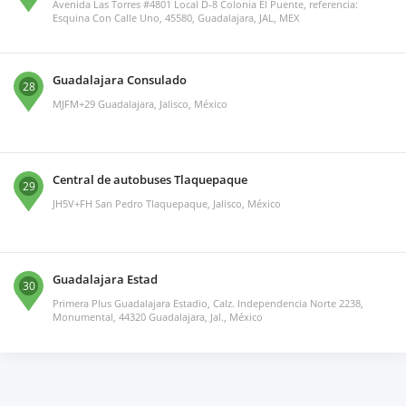
Avenida Las Torres #4801 Local D-8 Colonia El Puente, referencia:
Esquina Con Calle Uno, 45580, Guadalajara, JAL, MEX
Guadalajara Consulado
28
MJFM+29 Guadalajara, Jalisco, México
Central de autobuses Tlaquepaque
29
JH5V+FH San Pedro Tlaquepaque, Jalisco, México
Guadalajara Estad
30
Primera Plus Guadalajara Estadio, Calz. Independencia Norte 2238,
Monumental, 44320 Guadalajara, Jal., México