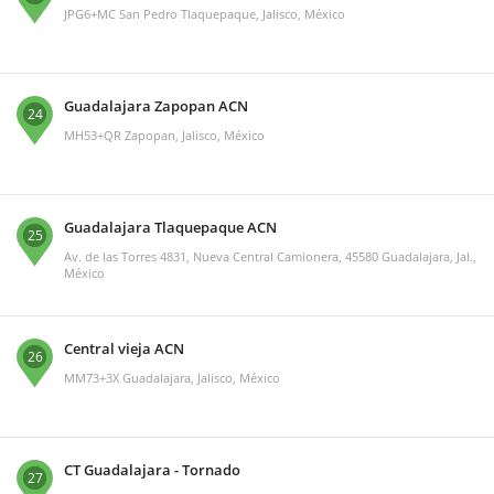
JPG6+MC San Pedro Tlaquepaque, Jalisco, México
Guadalajara Zapopan ACN
24
MH53+QR Zapopan, Jalisco, México
Guadalajara Tlaquepaque ACN
25
Av. de las Torres 4831, Nueva Central Camionera, 45580 Guadalajara, Jal.,
México
Central vieja ACN
26
MM73+3X Guadalajara, Jalisco, México
CT Guadalajara - Tornado
27