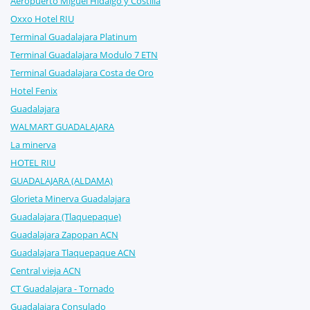
Aeropuerto Miguel Hidalgo y Costilla
Oxxo Hotel RIU
Terminal Guadalajara Platinum
Terminal Guadalajara Modulo 7 ETN
Terminal Guadalajara Costa de Oro
Hotel Fenix
Guadalajara
WALMART GUADALAJARA
La minerva
HOTEL RIU
GUADALAJARA (ALDAMA)
Glorieta Minerva Guadalajara
Guadalajara (Tlaquepaque)
Guadalajara Zapopan ACN
Guadalajara Tlaquepaque ACN
Central vieja ACN
CT Guadalajara - Tornado
Guadalajara Consulado