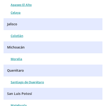
Apaseo El Alto
Celaya
Jalisco
Colotlán
Michoacán
Morelia
Querétaro
Santiago de Querétaro
San Luis Potosí
Matehuala