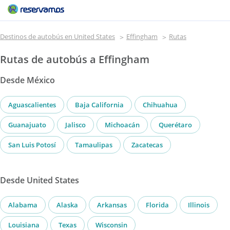
Destinos de autobús en United States
Effingham
Rutas
Rutas de autobús a Effingham
Desde México
Aguascalientes
Baja California
Chihuahua
Guanajuato
Jalisco
Michoacán
Querétaro
San Luis Potosí
Tamaulipas
Zacatecas
Desde United States
Alabama
Alaska
Arkansas
Florida
Illinois
Louisiana
Texas
Wisconsin