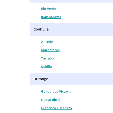
Rio Verde
Juan Aldama
Coahuila
Allende
Matamoros
Torreón
Saltillo
Durango
Guadalupe Victoria
Nuevo Ideal
Francisco I. Madero