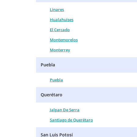
Linares
Hualahuises
El Cercado
Montemorelos
Monterrey
Puebla
Puebla
Querétaro
Jalpan De Serra
Santiago de Querétaro
San Luis Potosí